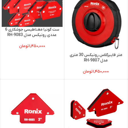
ست گونیا مغناطیسی جوشکاری 6
عددی رونیکس مدل RH-9083
۱,۴۵۰,۰۰۰
تومان
متر فایبرگلاس رونیکس 30 متری
مدل RH-9807
۱,۴۵۰,۰۰۰
تومان