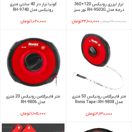
تراز لیزری رونیکس 120+360
گونیا تراز دار 40 سانتی متری
درجه مدل RH-9503G نور سبز
رونیکس مدل RH-9740
۲۲,۱۰۰,۰۰۰
تومان
۱,۰۲۰,۰۰۰
تومان
۲۶,۰۰۰,۰۰۰
تومان
متر فایبرگلاس رونیکس 50 متری
متر فایبرگلاس رونیکس 20 متری
مدل RH-9808 ا Ronix Tape
مدل RH-9806
Measure RH-9808
۱,۱۰۵,۰۰۰
تومان
۲,۱۳۰,۰۰۰
تومان