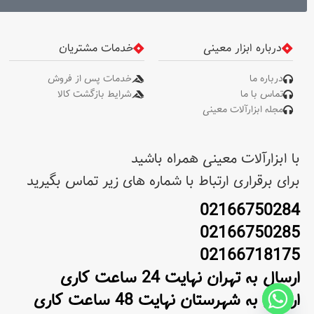
درباره ابزار معینی
خدمات مشتریان
درباره ما
خدمات پس از فروش
تماس با ما
شرایط بازگشت کالا
مجله ابزارآلات معینی
با ابزارآلات معینی همراه باشید
برای برقراری ارتباط با شماره های زیر تماس بگیرید
02166750284
02166750285
02166718175
ارسال به تهران نهایت 24 ساعت کاری
ارسال به شهرستان نهایت 48 ساعت کاری