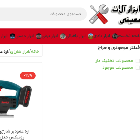
حه نخست
ابزار بادی
ابزار باغبانی
ابزار برقی
ابزار دستی
ابزار
فیلتر موجودی و حراج
خانه
ابزار شارژی
اره ع
محصولات تخفیف دار
محصولات موجود
-15%
رونیکس مدل 8608