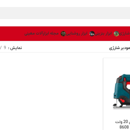
 شارژی
ابزار بنزینی
ابزار روشنایی
مجله ابزارآلات معینی
مودبر شارژی
نمایش
9
اره عمودبر شارژی 20 ولت