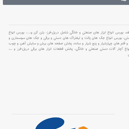
بورس انواع ابزار های صنعتی و خانگی شامل دریل-فرز- بتن کن و
….،
بورس انواع
ستی،
بورس انواع جک های پالت و لیفتراک های دستی و برقی و جک های سوسماری و
و قلم های چهارشیار و پنج شیار و ساده،
پخش صفحه های برش و سایش آهن و چوب
اع آچار آلات دستی صنعتی و خانگی،
پخش قطعات ابزار های برقی دریل-فرز و
…،