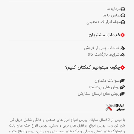
درباره ما
تماس با ما
مجله ابزارآلات معینی
خدمات مشتریان
خدمات پس از فروش
شرایط بازگشت کالا
چگونه میتوانیم کمکتان کنیم؟
سوالات متداول
روش های پرداخت
روش های ارسال سفارش
با بیش از 30سال سابقه،
بورس انواع ابزار های صنعتی و خانگی شامل دریل-فرز-
بتن کن و
….،
بورس انواع جرثقیل های برقی و دستی،
بورس انواع جک های پالت
و لیفتراک های دستی و برقی و جک های سوسماری و روغنی،
بورس انواع مته و