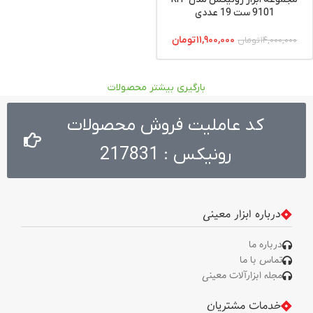
9101 ست 19 عددی
۱۱,۹۰۰,۰۰۰
تومان
۱۴,۰۰۰,۰۰۰
تومان
بارگیری بیشتر محصولات
کد عاملیت فروش محصولات
رونیکس : 217831
درباره ابزار معینی
درباره ما
تماس با ما
مجله ابزارآلات معینی
خدمات مشتریان