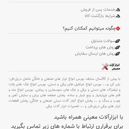
خدمات پس از فروش
شرایط بازگشت کالا
چگونه میتوانیم کمکتان کنیم؟
سوالات متداول
روش های پرداخت
روش های ارسال سفارش
با بیش از 30سال سابقه،
بورس انواع ابزار های صنعتی و خانگی شامل دریل-فرز-
بتن کن و
….،
بورس انواع جرثقیل های برقی و دستی،
بورس انواع جک های پالت
و لیفتراک های دستی و برقی و جک های سوسماری و روغنی،
بورس انواع مته و
قلم های چهارشیار و پنج شیار و ساده،
پخش صفحه های برش و سایش آهن و
چوب و سنگ و
…،
پخش انواع آچار آلات دستی صنعتی و خانگی،
پخش قطعات
ابزار های برقی دریل-فرز و
…،
تعمیرات ابزار آلات برقی
با ابزارآلات معینی همراه باشید
برای برقراری ارتباط با شماره های زیر تماس بگیرید