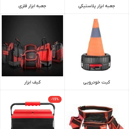
جعبه ابزار پلاستیکی
جعبه ابزار فلزی
کیت خودرویی
کیف ابزار
-15%