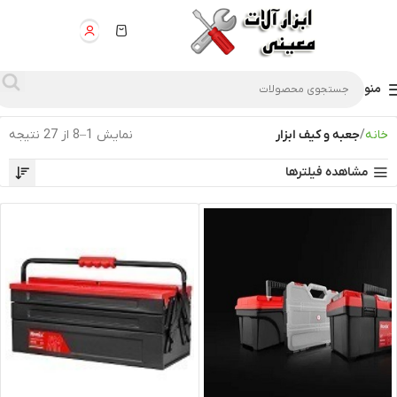
منو
خانه
جعبه و کیف ابزار
نمایش 1–8 از 27 نتیجه
مشاهده فیلترها