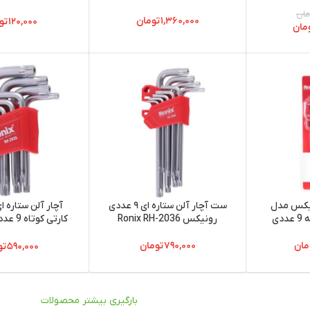
2000
مان
۱,۳۶۰,۰۰۰
تومان
۱۲۰,۰۰۰
تو
مان
نیکس مدل
ست آچار آلن ستاره ای ۹ عددی
آچار آلن ستاره 
رونیکس Ronix RH-2036
2035
مان
۷۹۰,۰۰۰
تومان
۵۹۰,۰۰۰
تو
بارگیری بیشتر محصولات