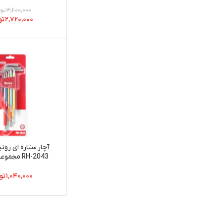
۳,۲۰۰,۰۰۰
تو
۲,۷۲۰,۰۰۰
تو
آچار ستاره ای رو
RH-2043 مجموعه 9 عددی
۱,۰۴۰,۰۰۰
تو