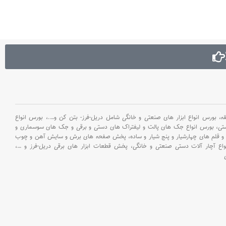
بورس انواع ابزار های صنعتی و خانگی شامل دریل-فرز- بتن کن و
….،
بورس انواع
ستی،
بورس انواع جک های پالت و لیفتراک های دستی و برقی و جک های سوسماری و
و قلم های چهارشیار و پنج شیار و ساده،
پخش صفحه های برش و سایش آهن و چوب
اع آچار آلات دستی صنعتی و خانگی،
پخش قطعات ابزار های برقی دریل-فرز و
…،