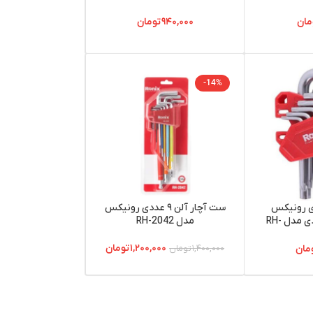
2034
مان
۹۴۰,۰۰۰
تومان
-14%
ای رونیکس
ست آچار آلن ۹ عددی رونیکس
کارتی کوتاه 9 عددی مدل RH-
مدل RH-2042
۱,۲۰۰,۰۰۰
تومان
مان
۱,۴۰۰,۰۰۰
تومان