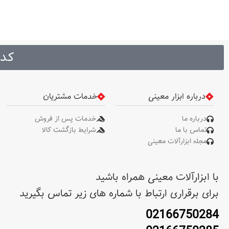
کد 
درباره ابزار معینی
خدمات مشتریان
درباره ما
خدمات پس از فروش
تماس با ما
شرایط بازگشت کالا
مجله ابزارآلات معینی
با ابزارآلات معینی همراه باشید
برای برقراری ارتباط با شماره های زیر تماس بگیرید
02166750284