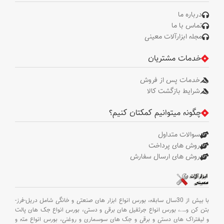
درباره ما
تماس با ما
مجله ابزارآلات معینی
خدمات مشتریان
خدمات پس از فروش
شرایط بازگشت کالا
چگونه میتوانیم کمکتان کنیم؟
سوالات متداول
روش های پرداخت
روش های ارسال سفارش
با بیش از 30سال سابقه،
بورس انواع ابزار های صنعتی و خانگی شامل دریل-فرز-
بتن کن و
….،
بورس انواع جرثقیل های برقی و دستی،
بورس انواع جک های پالت
و لیفتراک های دستی و برقی و جک های سوسماری و روغنی،
بورس انواع مته و