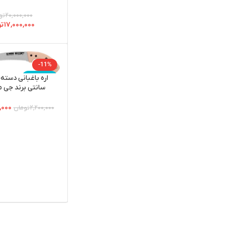
۲۰,۰۰۰,۰۰۰
تو
۱۷,۰۰۰,۰۰۰
تو
-11%
اتمام موجودی
سانتی برند جی 
مدلG-MAN-144H12
,۰۰۰
۲,۲۰۰,۰۰۰
تومان