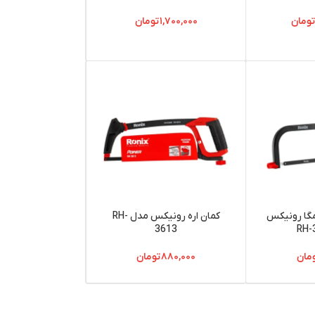
ومان
۱,۷۰۰,۰۰۰
تومان
مگا رونیکس
کمان اره رونیکس مدل RH-
3613
مان
۸۸۰,۰۰۰
تومان