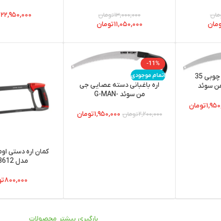
۲۲,۹۵۰,۰۰۰
ت
مان
۱۳,۰۰۰,۰۰۰
تومان
مان
۱۱,۰۵۰,۰۰۰
تومان
-11%
اتمام موجودی
اره باغبانی دسته چوبی 35
اره باغبانی دسته عصایی جی
من سوئد
من سوئد G-MAN-
Model233H14U
۱,۹۵۰
تومان
۱,۹۵۰,۰۰۰
تومان
۲,۲۰۰,۰۰۰
تومان
کمان اره دستی او
مدل RH-3612
۸۰۰,۰۰۰
تو
بارگیری بیشتر محصولات