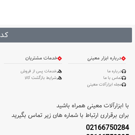
کد 
درباره ابزار معینی
خدمات مشتریان
درباره ما
خدمات پس از فروش
تماس با ما
شرایط بازگشت کالا
مجله ابزارآلات معینی
با ابزارآلات معینی همراه باشید
برای برقراری ارتباط با شماره های زیر تماس بگیرید
02166750284