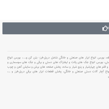
بورس انواع ابزار های صنعتی و خانگی شامل دریل-فرز- بتن کن و
….،
بورس انواع
ستی،
بورس انواع جک های پالت و لیفتراک های دستی و برقی و جک های سوسماری و
و قلم های چهارشیار و پنج شیار و ساده،
پخش صفحه های برش و سایش آهن و چوب
اع آچار آلات دستی صنعتی و خانگی،
پخش قطعات ابزار های برقی دریل-فرز و
…،