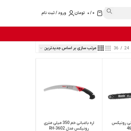
0
/
۰
تومان
ورود / ثبت نام
36
24
ینی رونیکس
اره باغبانی خم 350 میلی متری
رونیکس مدل RH-3602