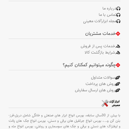
درباره ما
تماس با ما
مجله ابزارآلات معینی
خدمات مشتریان
خدمات پس از فروش
شرایط بازگشت کالا
چگونه میتوانیم کمکتان کنیم؟
سوالات متداول
روش های پرداخت
روش های ارسال سفارش
با بیش از 30سال سابقه،
بورس انواع ابزار های صنعتی و خانگی شامل دریل-فرز-
بتن کن و
….،
بورس انواع جرثقیل های برقی و دستی،
بورس انواع جک های پالت
و لیفتراک های دستی و برقی و جک های سوسماری و روغنی،
بورس انواع مته و