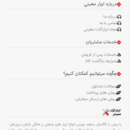
درباره ابزار معینی
درباره ما
تماس با ما
مجله ابزارآلات معینی
خدمات مشتریان
خدمات پس از فروش
شرایط بازگشت کالا
چگونه میتوانیم کمکتان کنیم؟
سوالات متداول
روش های پرداخت
روش های ارسال سفارش
با بیش از 30سال سابقه،
بورس انواع ابزار های صنعتی و خانگی شامل دریل-فرز-