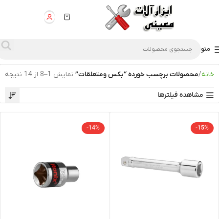
منو
خانه
محصولات برچسب خورده “بکس ومتعلقات”
نمایش 1–8 از 14 نتیجه
مشاهده فیلترها
-14%
-15%