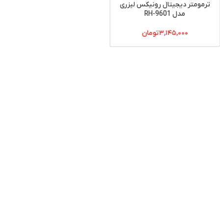
ترمومتر دیجیتال رونیکس لیزری
مدل RH-9601
۳,۱۴۵,۰۰۰
تومان