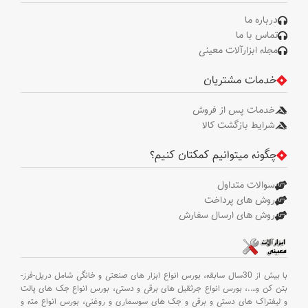
درباره ما
تماس با ما
مجله ابزارآلات معینی
خدمات مشتریان
خدمات پس از فروش
شرایط بازگشت کالا
چگونه میتوانیم کمکتان کنیم؟
سوالات متداول
روش های پرداخت
روش های ارسال سفارش
با بیش از 30سال سابقه،
بورس انواع ابزار های صنعتی و خانگی شامل دریل-فرز-
بتن کن و
….،
بورس انواع جرثقیل های برقی و دستی،
بورس انواع جک های پالت
و لیفتراک های دستی و برقی و جک های سوسماری و روغنی،
بورس انواع مته و