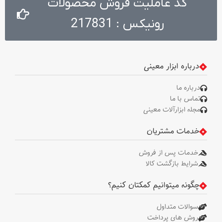
کد عاملیت فروش محصولات
رونیکس : 217831
درباره ابزار معینی
درباره ما
تماس با ما
مجله ابزارآلات معینی
خدمات مشتریان
خدمات پس از فروش
شرایط بازگشت کالا
چگونه میتوانیم کمکتان کنیم؟
سوالات متداول
روش های پرداخت