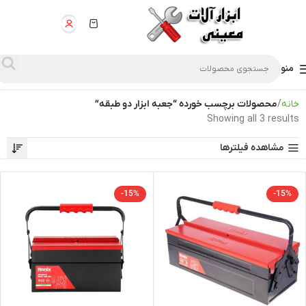
منو
خانه
محصولات برچسب خورده “جعبه ابزار دو طبقه”
Showing all 3 results
مشاهده فیلترها
-15%
-15%