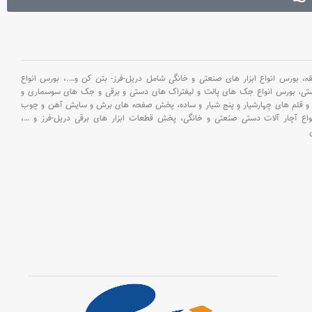
بورس انواع ابزار های صنعتی و خانگی شامل دریل-فرز- بتن کن و
….،
بورس انواع
ستی،
بورس انواع جک های پالت و لیفتراک های دستی و برقی و جک های سوسماری و
و قلم های چهارشیار و پنج شیار و ساده،
پخش صفحه های برش و سایش آهن و چوب
اع آچار آلات دستی صنعتی و خانگی،
پخش قطعات ابزار های برقی دریل-فرز و
…،