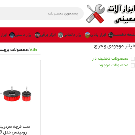
حه نخست
ابزار بادی
ابزار باغبانی
ابزار برقی
ابزار دستی
ابزار
فیلتر موجودی و حراج
خانه
محصولات برچسب
محصولات تخفیف دار
محصولات موجود
رونیکس مدل RH-9959