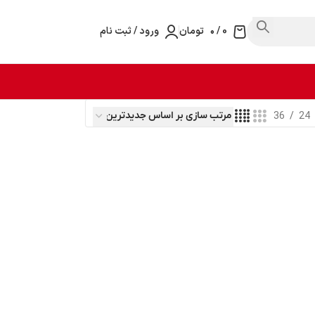
0
/
۰
تومان
ورود / ثبت نام
36
24