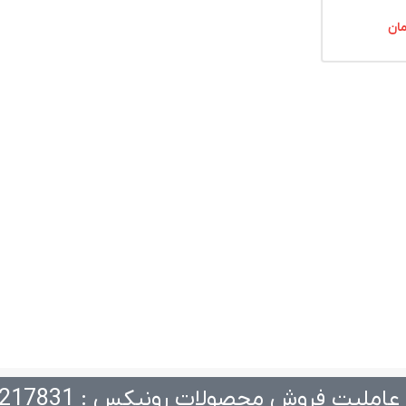
ان
عاملیت فروش محصولات رونیکس : 217831