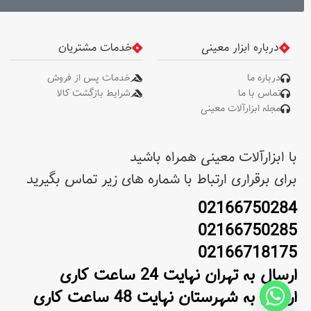
درباره ابزار معینی
خدمات مشتریان
درباره ما
خدمات پس از فروش
تماس با ما
شرایط بازگشت کالا
مجله ابزارآلات معینی
با ابزارآلات معینی همراه باشید
برای برقراری ارتباط با شماره های زیر تماس بگیرید
02166750284
02166750285
02166718175
ارسال به تهران نهایت 24 ساعت کاری
ارسال به شهرستان نهایت 48 ساعت کاری