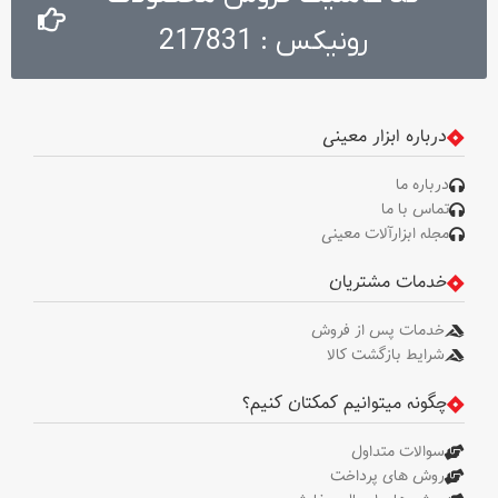
رونیکس : 217831
درباره ابزار معینی
درباره ما
تماس با ما
مجله ابزارآلات معینی
خدمات مشتریان
خدمات پس از فروش
شرایط بازگشت کالا
چگونه میتوانیم کمکتان کنیم؟
سوالات متداول
روش های پرداخت