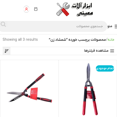
منو
خانه
محصولات برچسب خورده “شمشاد زن”
Showing all 3 results
مشاهده فیلترها
اتمام موجودی