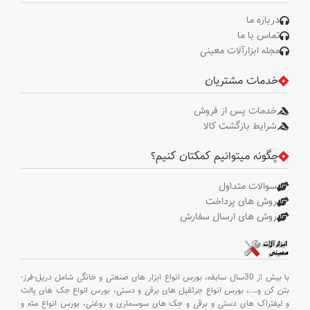
درباره ما
تماس با ما
مجله ابزارآلات معینی
خدمات مشتریان
خدمات پس از فروش
شرایط بازگشت کالا
چگونه میتوانیم کمکتان کنیم؟
سوالات متداول
روش های پرداخت
روش های ارسال سفارش
با بیش از 30سال سابقه،
بورس انواع ابزار های صنعتی و خانگی شامل دریل-فرز-
بتن کن و
….،
بورس انواع جرثقیل های برقی و دستی،
بورس انواع جک های پالت
و لیفتراک های دستی و برقی و جک های سوسماری و روغنی،
بورس انواع مته و