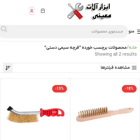
منو
خانه
محصولات برچسب خورده “فرچه سیمی دستی”
Showing all 2 results
مشاهده فیلترها
-13%
-18%