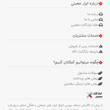
درباره ابزار معینی
درباره ما
تماس با ما
مجله ابزارآلات معینی
خدمات مشتریان
خدمات پس از فروش
شرایط بازگشت کالا
چگونه میتوانیم کمکتان کنیم؟
سوالات متداول
روش های پرداخت
روش های ارسال سفارش
با بیش از 30سال سابقه،
بورس انواع ابزار های صنعتی و خانگی شامل دریل-فرز-