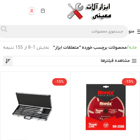
منو
خانه
محصولات برچسب خورده “متعلقات ابزار”
نمایش 1–8 از 155 نتیجه
مشاهده فیلترها
-15%
-15%