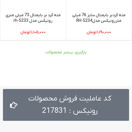
مته گردبر بایمتال سایز 76 میلی
مته گرد بر بایمتال 73 میلی متری
متررونیکس مدلRH-5234
رونیکس مدل rh-5233
۱,۱۹۰,۰۰۰
تومان
۱,۱۰۵,۰۰۰
تومان
بارگیری بیشتر محصولات
کد عاملیت فروش محصولات
رونیکس : 217831