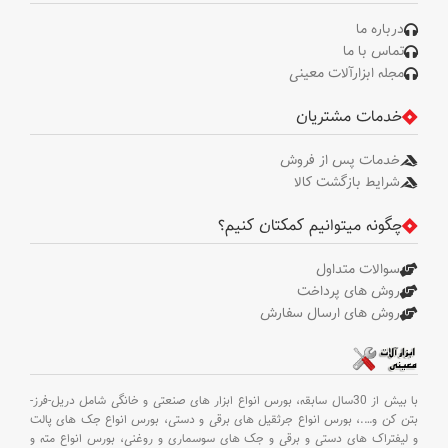
درباره ما
تماس با ما
مجله ابزارآلات معینی
خدمات مشتریان
خدمات پس از فروش
شرایط بازگشت کالا
چگونه میتوانیم کمکتان کنیم؟
سوالات متداول
روش های پرداخت
روش های ارسال سفارش
با بیش از 30سال سابقه،
بورس انواع ابزار های صنعتی و خانگی شامل دریل-فرز-
بتن کن و
….،
بورس انواع جرثقیل های برقی و دستی،
بورس انواع جک های پالت
و لیفتراک های دستی و برقی و جک های سوسماری و روغنی،
بورس انواع مته و