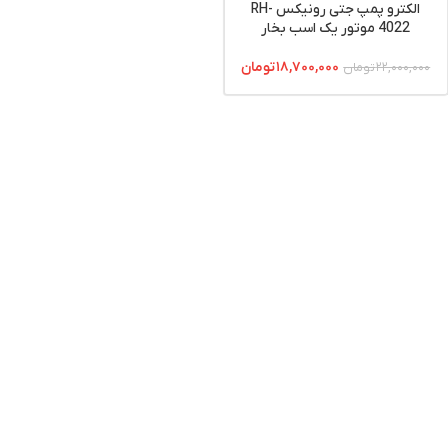
الکترو پمپ جتی رونیکس RH-
4022 موتور یک اسب بخار
۱۸,۷۰۰,۰۰۰
تومان
۲۲,۰۰۰,۰۰۰
تومان