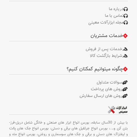
درباره ما
تماس با ما
مجله ابزارآلات معینی
خدمات مشتریان
خدمات پس از فروش
شرایط بازگشت کالا
چگونه میتوانیم کمکتان کنیم؟
سوالات متداول
روش های پرداخت
روش های ارسال سفارش
با بیش از 30سال سابقه،
بورس انواع ابزار های صنعتی و خانگی شامل دریل-فرز-
بتن کن و
….،
بورس انواع جرثقیل های برقی و دستی،
بورس انواع جک های پالت
و لیفتراک های دستی و برقی و جک های سوسماری و روغنی،
بورس انواع مته و