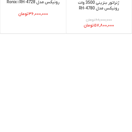
رونیکس مدل RH-4728 ا Ronix
ژنراتور بنزینی 3500 وات
RH-4728 Electric Engine
رونیکس مدل RH-4780
۳۶,۰۰۰,۰۰۰
تومان
۶۸,۰۰۰,۰۰۰
تومان
۵۷,۸۰۰,۰۰۰
تومان