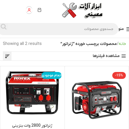
منو
خانه
محصولات برچسب خورده “ژنراتور”
Showing all 2 results
مشاهده فیلترها
-15%
اتمام موجودی
ژنراتور 2800 وات بنزینی