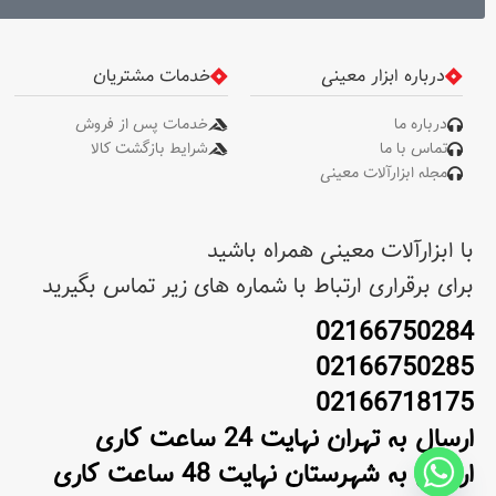
درباره ابزار معینی
خدمات مشتریان
درباره ما
خدمات پس از فروش
تماس با ما
شرایط بازگشت کالا
مجله ابزارآلات معینی
با ابزارآلات معینی همراه باشید
برای برقراری ارتباط با شماره های زیر تماس بگیرید
02166750284
02166750285
02166718175
ارسال به تهران نهایت 24 ساعت کاری
ارسال به شهرستان نهایت 48 ساعت کاری