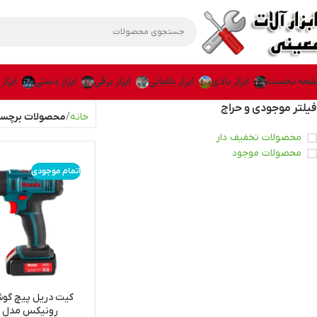
حه نخست
ابزار بادی
ابزار باغبانی
ابزار برقی
ابزار دستی
ابزار
فیلتر موجودی و حراج
خانه
محصولات برچسب 
محصولات تخفیف دار
محصولات موجود
اتمام موجودی
کیت دریل پیچ گوش
رونیکس مدل 8614K