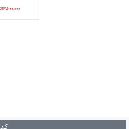
۱۳,۶۰۰,۰۰۰
ت
کد 