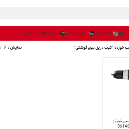
 شارژی
ابزار بنزینی
ابزار روشنایی
مجله ابزارآلات معینی
خورده “کیت دریل پیچ گوشتی”
نمایش
9
تی شارژی