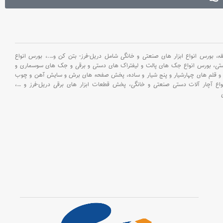
بورس انواع ابزار های صنعتی و خانگی شامل دریل-فرز- بتن کن و
….،
بورس انواع
ستی،
بورس انواع جک های پالت و لیفتراک های دستی و برقی و جک های سوسماری و
و قلم های چهارشیار و پنج شیار و ساده،
پخش صفحه های برش و سایش آهن و چوب
اع آچار آلات دستی صنعتی و خانگی،
پخش قطعات ابزار های برقی دریل-فرز و
…،