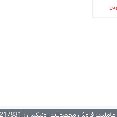
ومان
عاملیت فروش محصولات رونیکس : 217831