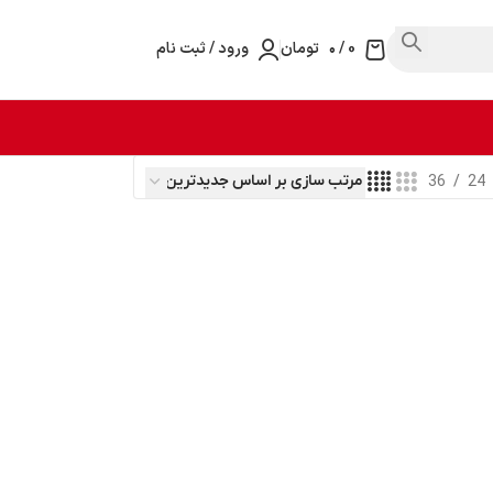
0
/
۰
تومان
ورود / ثبت نام
36
24