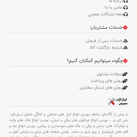
درباره ما
تماس با ما
مجله ابزارآلات معینی
خدمات مشتریان
خدمات پس از فروش
شرایط بازگشت کالا
چگونه میتوانیم کمکتان کنیم؟
سوالات متداول
روش های پرداخت
روش های ارسال سفارش
با بیش از 30سال سابقه،
بورس انواع ابزار های صنعتی و خانگی شامل دریل-فرز-
بتن کن و
….،
بورس انواع جرثقیل های برقی و دستی،
بورس انواع جک های پالت
و لیفتراک های دستی و برقی و جک های سوسماری و روغنی،
بورس انواع مته و
قلم های چهارشیار و پنج شیار و ساده،
پخش صفحه های برش و سایش آهن و