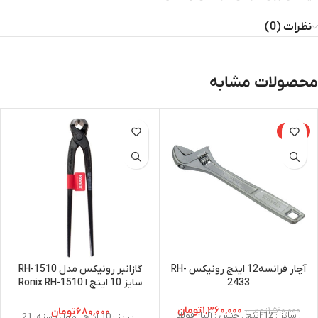
نظرات (0)
محصولات مشابه
-14%
آچار فرانسه12 اینچ رونیکس RH-
گازانبر رونیکس مدل RH-1510
2433
سایز 10 اینچ ا Ronix RH-1510
Nipping Pliers 10 Inch
۱,۳۶۰,۰۰۰
تومان
۶۸۰,۰۰۰
تومان
۱,۵۹۰,۰۰۰
تومان
. سایز : 12 اینچ . جنس : آلیاژ فولاد
. سایز : 10 اینچ . طول دسته: 21