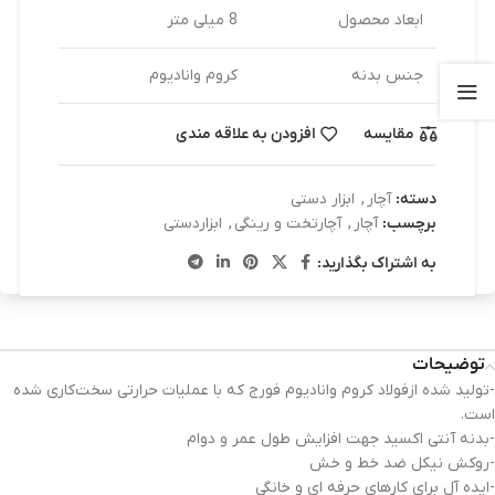
ابعاد محصول
8 میلی متر
جنس بدنه
کروم وانادیوم
مقایسه
افزودن به علاقه مندی
دسته:
آچار
,
ابزار دستی
برچسب:
آچار
,
آچارتخت و رینگی
,
ابزاردستی
به اشتراک بگذارید:
توضیحات
-تولید شده ازفولاد کروم وانادیوم فورج که با عملیات حرارتی سخت‌کاری شده
است.
-بدنه آنتی اکسید جهت افزایش طول عمر و دوام
-روکش نیکل ضد خط و خش
-ایده آل برای کارهای حرفه ای و خانگی