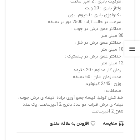
. ظرفیت باتری : 2 آمپر ساعت
. ولتاژ باتری : 20 ولت
. تکنولوژی باتری : لیتیوم- یون
. سرعت در حالت آزاد : 2500 دور بر دقیقه
. حداکثر عمق برش در چوب :
80 میلی متر
. حداکثر عمق برش در فلز :
10 میلی متر
. حداکثر عمق برش در پلاستیک :
12 میلی متر
. زمان کار مداوم : 20 دقیقه
. مدت زمان شارژ : 60 دقیقه
. وزن : 2/45 کیلوگرم
. متعلقات :
خط کش گونیا، کیسه جمع آوری براده، تیغه ی برش چوب ،
تیغه ی برش فلزات، دو عدد باتری 2 آمپرساعت، یک عدد
شارژر2 آمپرساعت
مقایسه
افزودن به علاقه مندی