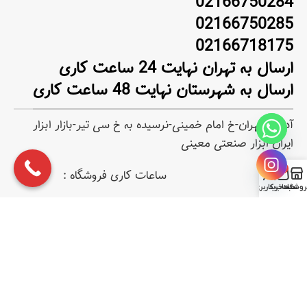
02166750284
02166750285
02166718175
ارسال به تهران نهایت 24 ساعت کاری
ارسال به شهرستان نهایت 48 ساعت کاری
آدرس:تهران-خ امام خمینی-نرسیده به خ سی تیر-بازار ابزار
ایران-ابزار صنعتی معینی
0
ساعات کاری فروشگاه :
روشگاه
سبد خرید
حساب کاربری من
شنبه تا چهارشنبه : 10 تا 18
پنجشنبه : 10 تا 14