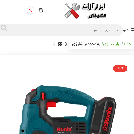
منو
خانه
ابزار شارژی
اره عمودبر شارژی
-15%