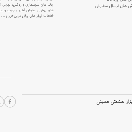
جک های سوسماری و روغنی،
بورس ان
ش های ارسال سفارش
های برش و سایش آهن و چوب و سن
قطعات ابزار های برقی دریل-فرز و
…،
ابزار صنعتی معینی