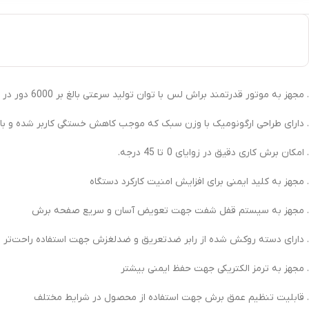
. مجهز به موتور قدرتمند براش لس با توان تولید سرعتی بالغ بر 6000 دور در دقیقه
. دارای طراحی ارگونومیک با وزن سبک که موجب کاهش خستگی کاربر شده و ب
. امکان برش کاری دقیق در زوایای 0 تا 45 درجه.
. مجهز به کلید ایمنی برای افزایش امنیت کارکرد دستگاه
. مجهز به سیستم قفل شفت جهت تعویض آسان و سریع صفحه برش
. دارای دسته روکش شده از رابر ضدتعریق و ضدلغزش جهت استفاده راحت‌تر
. مجهز به ترمز الکتریکی جهت حفظ ایمنی بیشتر
. قابلیت تنظیم عمق برش جهت استفاده از محصول در شرایط مختلف