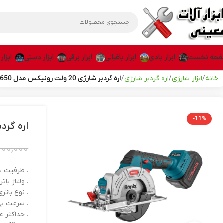
حه نخست
ابزار بادی
ابزار باغبانی
ابزار برقی
ابزار دستی
ابزار
خانه
ابزار شارژی
اره گردبر شارژی
اره گردبر شارژی 20 ولت رونیکس مدل 8650
-11%
اره گردبر شارژی 0
۰۰۰,۰۰۰
. ظرفیت باتری
. ولتاژ باتری 
. نوع باتر
. سرعت بی باری
. حداکثر عمق