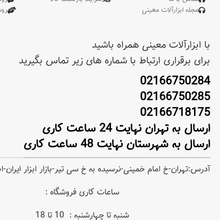
مجله ابزارآلات معینی
رو
با ابزارآلات معینی همراه باشید
برای برقراری ارتباط با شماره های زیر تماس بگیرید
02166750284
02166750285
02166718175
ارسال به تهران نهایت 24 ساعت کاری
ارسال به شهرستان نهایت 48 ساعت کاری
آدرس:تهران-خ امام خمینی-نرسیده به خ سی تیر-بازار ابزار ایران-
ساعات کاری فروشگاه :
شنبه تا چهارشنبه : 10 تا 18