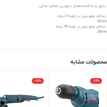
. دارای بدنه کاملا متعادل با بهترین عملکرد ممکن
. حداکثر عمق برش در زاویه 0 درجه :
42mm
. حداکثر عمق برش در زاویه 45 درجه :
28mm
محصولات مشابه
-15%
-15%