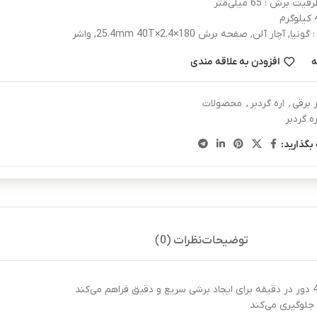
 برش : 65 میلی‌متر
ا, آچار آلن, صفحه برش 180×2.4×25.4mm 40T, واشر
ه
افزودن به علاقه مندی
ر برقی
,
اره گردبر
,
محصولات
ره گردبر
بگذارید:
توضیحات
نظرات (0)
 جلوگیری می‌کند