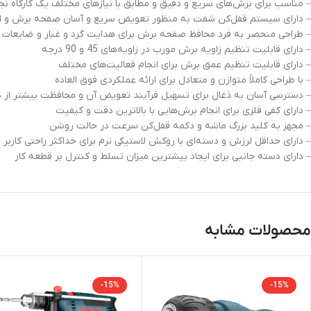
– مناسب برای برش‌های سریع و دقیق و مطابق با نیازهای مختلف یک کارگاه نج
– دارای سیستم قفل‌کن شفت به منظور تعویض سریع و آسان صفحه برش و افز
– طراحی منحصر به فرد محافظ صفحه برش برای هدایت گرد و غبار و ضایعات چ
– دارای قابلیت تنظیم زاویه برش مورب در زاویه‌های 45 و 90 درجه
– دارای قابلیت تنظیم عمق برش برای انجام فعالیت‌های مختلف
– با طراحی کاملاً متوازن و متعادل برای ارائه عملکردی فوق العاده
– دسترسی آسان به ذغال برای تسهیل فرآیند تعویض آن و محافظت بیشتر از د
– دارای کفی فلزی برای انجام برش‌هایی با بالاترین دقت و کیفیت
– مجهز به کلید بزرگ ماشه و دکمه قفل‌کن سرعت در حالت روشن
– دارای حداقل لرزش و دسته‌ای با روکش لاستیکی نرم برای حداکثر راحتی کاربر
– دارای دسته جانبی برای ایجاد بیشترین میزان تسلط و کنترل بر قطعه کار
محصولات مشابه
-15%
-15%