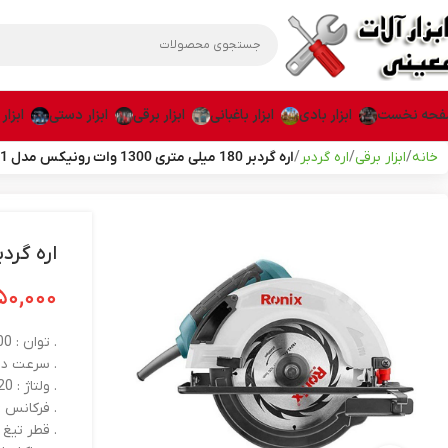
حه نخست
ابزار بادی
ابزار باغبانی
ابزار برقی
ابزار دستی
ابزار
خانه
ابزار برقی
اره گردبر
اره گردبر 180 میلی متری 1300 وات رونیکس مدل 4311
اره گردبر 180 میلی متری 1300 وات رونیک
۰۵۰,۰۰۰
. توان : 1500 وات
. سرعت در حالت آزا
. ولتاژ : 220-240ولت
. فرکانس : 50-60هرت
. قطر تیغ اره : 80