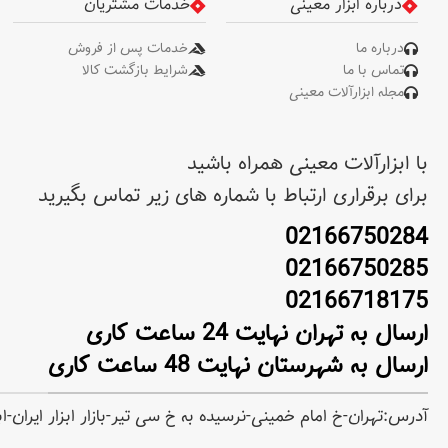
درباره ابزار معینی
خدمات مشتریان
درباره ما
خدمات پس از فروش
تماس با ما
شرایط بازگشت کالا
مجله ابزارآلات معینی
با ابزارآلات معینی همراه باشید
برای برقراری ارتباط با شماره های زیر تماس بگیرید
02166750284
02166750285
02166718175
ارسال به تهران نهایت 24 ساعت کاری
ارسال به شهرستان نهایت 48 ساعت کاری
آدرس:تهران-خ امام خمینی-نرسیده به خ سی تیر-بازار ابزار ایران-