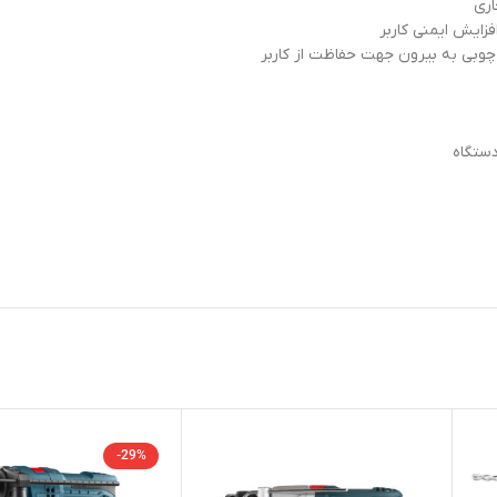
اری
ایش ایمنی کاربر
وبی به بیرون جهت حفاظت از کاربر
ستگاه
-29%