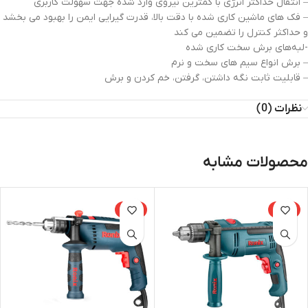
– انتقال حداکثر انرژی با کمترین نیروی وارد شده جهت سهولت کاربری
– فک های ماشین کاری شده با دقت بالا، قدرت گیرایی ایمن را بهبود می بخشد
و حداکثر کنترل را تضمین می کند
-لبه‌های برش سخت کاری شده
– برش انواع سیم های سخت و نرم
– قابلیت ثابت نگه داشتن، گرفتن، خم کردن و برش
نظرات (0)
محصولات مشابه
-15%
-15%