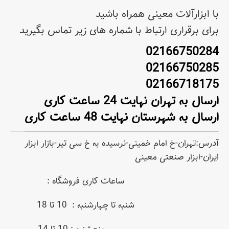
با ابزارآلات معینی همراه باشید
برای برقراری ارتباط با شماره های زیر تماس بگیرید
02166750284
02166750285
02166718175
ارسال به تهران نهایت 24 ساعت کاری
ارسال به شهرستان نهایت 48 ساعت کاری
آدرس:تهران-خ امام خمینی-نرسیده به خ سی تیر-بازار ابزار
ایران-ابزار صنعتی معینی
ساعات کاری فروشگاه :
شنبه تا چهارشنبه : 10 تا 18