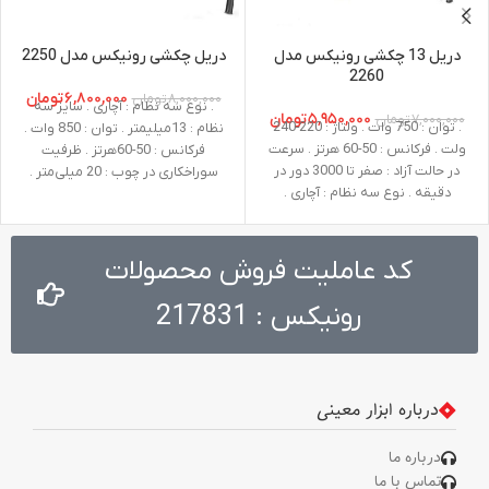
دریل 13 چکشی رونیکس مدل
دریل چکشی رونیکس مدل 2250
2260
۶,۸۰۰,۰۰۰
تومان
۸,۰۰۰,۰۰۰
تومان
. نوع سه نظام : آچاری . سایز سه
۵,۹۵۰,۰۰۰
تومان
۷,۰۰۰,۰۰۰
تومان
. توان : 750 وات . ولتاژ : 220-240
نظام : 13میلیمتر . توان : 850 وات .
ولت . فرکانس : 50-60 هرتز . سرعت
فرکانس : 50-60هرتز . ظرفیت
در حالت آزاد : صفر تا 3000 دور در
سوراخکاری در چوب : 20 میلی‌متر .
دقیقه . نوع سه نظام : آچاری .
ظرفیت سوراخکاری در فلز : 13
ظرفیت سوراخکاری در چوب : 25 میلی
میلی‌متر
‌متر . ظرفیت سوراخکاری در فلز : 13
میلی ‌متر . ظرفیت سوراخکاری در بتن
کد عاملیت فروش محصولات
: 13 میلی ‌متر . وزن : 2 کیلوگرم .
ظرفیت سه نظام : 13 میلی متر .
رونیکس : 217831
متعلقات : دسته جانبی طراحی شده
توسط رونیکس،عمق سنج،آچار
درباره ابزار معینی
درباره ما
تماس با ما