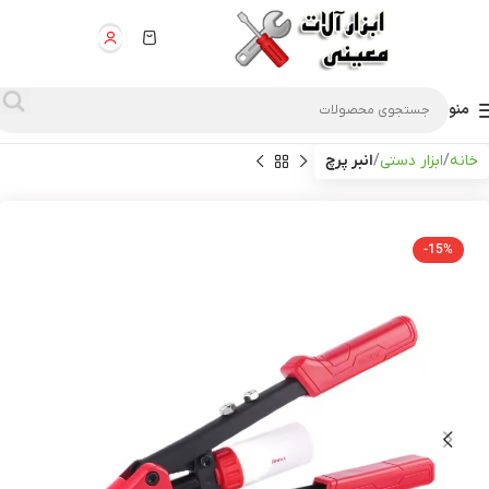
منو
خانه
ابزار دستی
انبر پرچ
-15%