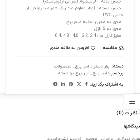
. جنس بدنه : آلومینیوم (طراحی ارگونومیک)
. جنس دسته : فولاد مقاوم ضد زنگ همراه با روکش از
جنس PVC
. مجهز به مخزن تخلیه میخ پرچ
. مجهز به 5 نازل
. سایز نازل ها : 2.4 ،3.2 ، 4.0 ، 4.8 ،6.4
مقایسه
افزودن به علاقه مندی
دسته:
ابزار دستی
,
انبر پرچ
,
محصولات
برچسب:
انبر پرچ
,
انبر پرچ دو دسته
به اشتراک بگذارید:
نظرات (0)
دیدگاهها
هیچ دیدگاهی برای این محصول نوشته نشده است.