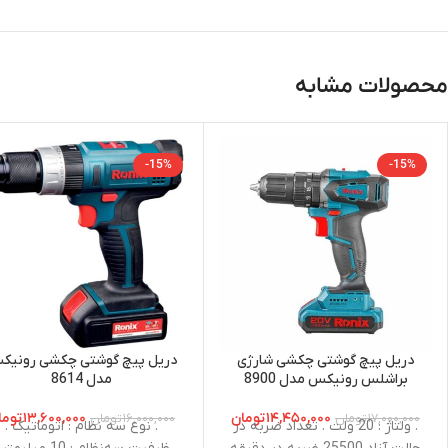
محصولات مشابه
-15%
-15%
دریل پیچ گوشتی چکشی شارژی
دریل پیچ گوشتی چکشی رونیک
براشلس رونیکس مدل 8900
مدل 8614
۱۴,۴۵۰,۰۰۰
تومان
۱۳,۶۰۰,۰۰۰
توما
۱۷,۰۰۰,۰۰۰
تومان
۱۶,۰۰۰,۰۰۰
تومان
. ولتاژ : 20 ولت . تعداد ضربه در
. نوع سه نظام : اتوماتیک .