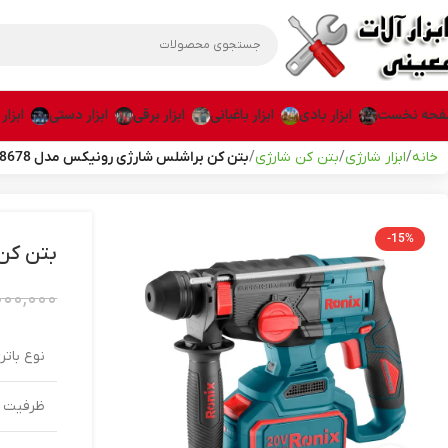
حه نخست
ابزار بادی
ابزار باغبانی
ابزار برقی
ابزار دستی
ابزار
خانه
ابزار شارژی
بتن کن شارژی
بتن کن براشلس شارژی رونیکس مدل 8678 (20 ولت)
-15%
بتن کن ب
۰۰۰,۰۰۰
نوع باتر
ظرفیت ب