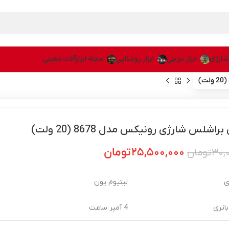
 شارژی
ابزار بنزینی
ابزار روشنایی
مجله ابزارآلات معینی
راشلس شارژی رونیکس مدل 8678 (20 ولت)
۲۵,۵۰۰,۰۰۰
تومان
۳۰,
تومان
ی
لیتیوم یون
اتری
4 آمپر ساعت