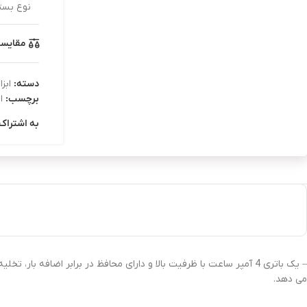
نوع بست
مقایس
دسته:
ابز
برچسب:
ا
به اشتراک 
– یک باتری 4 آمپر ساعت با ظرفیت بالا و دارای محافظ در برابر اضافه 
می دهد.