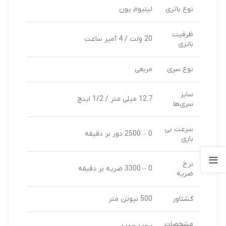
نوع باتری
لیتیوم یون
ظرفیت
20 ولت / 4 آمپر ساعت
باتری
نوع سری
مربعی
سایز
12.7 میلی متر / 1/2 اینچ
سری‌ها
سرعت بی
0 – 2500 دور بر دقیقه
باری
نرخ
0 – 3300 ضریه بر دقیقه
ضریه
گشتاور
500 نیوتن متر
مشخصات