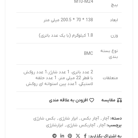
M10-M24
پیچ
ابعاد
138 * 70 * 200.5 میلی متر
وزن
1.8 کیلوگرم (با یک عدد باتری)
نوع بسته
BMC
بندی
2 عدد باتری، 1 عدد شارژر،1 عدد روکش
متعلقات
با قطر 22 میلی متر، 1 عدد حلقه
لاستیکی، 1عدد پین استوانه ای روکش
مقایسه
افزودن به علاقه مندی
دسته:
آچار
,
آچار بکس
,
ابزار شارژی
,
بکس شارژی
برچسب:
آچار
,
آچاربکس شارژی
,
ابزارشارژی
به اشتراک بگذارید: