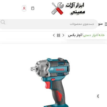
منو
خانه
ابزار دستی
آچار بکس