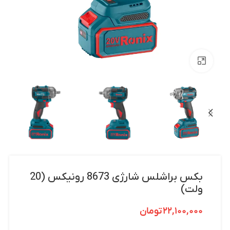
بزرگنمایی تصویر
بکس براشلس شارژی 8673 رونیکس (20
ولت)
۲۲,۱۰۰,۰۰۰
تومان