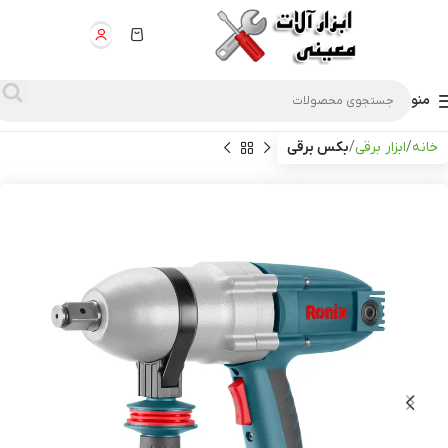
منو
خانه
ابزار برقی
بکس برقی