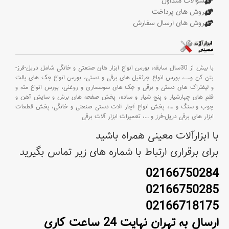
سوالات متداول
روش های پرداخت
روش های ارسال سفارش
با بیش از 30سال سابقه،
بورس انواع ابزار های صنعتی و خانگی شامل دریل-فرز-
بتن کن و
….،
بورس انواع جرثقیل های برقی و دستی،
بورس انواع جک های پالت
و لیفتراک های دستی و برقی و جک های سوسماری و روغنی،
بورس انواع مته و
قلم های چهارشیار و پنج شیار و ساده،
پخش صفحه های برش و سایش آهن و
چوب و سنگ و
…،
پخش انواع آچار آلات دستی صنعتی و خانگی،
پخش قطعات
ابزار های برقی دریل-فرز و
…،
تعمیرات ابزار آلات برقی
با ابزارآلات معینی همراه باشید
برای برقراری ارتباط با شماره های زیر تماس بگیرید
02166750284
02166750285
02166718175
ارسال به تهران نهایت 24 ساعت کاری