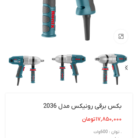
بزرگنمایی تصویر
بکس برقی رونیکس مدل 2036
۱۷,۸۵۰,۰۰۰
تومان
. توان : 600وات