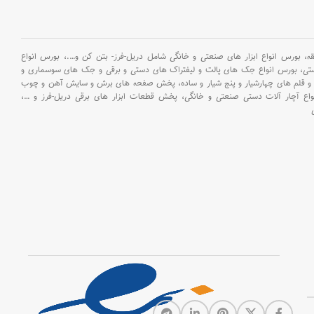
بورس انواع ابزار های صنعتی و خانگی شامل دریل-فرز- بتن کن و
….،
بورس انواع
ستی،
بورس انواع جک های پالت و لیفتراک های دستی و برقی و جک های سوسماری و
و قلم های چهارشیار و پنج شیار و ساده،
پخش صفحه های برش و سایش آهن و چوب
اع آچار آلات دستی صنعتی و خانگی،
پخش قطعات ابزار های برقی دریل-فرز و
…،