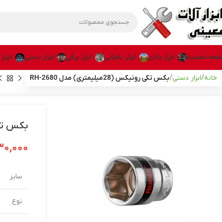
حه نخست
ابزار بادی
ابزار باغبانی
ابزار برقی
ابزار دستی
ابزار
خانه
ابزار دستی
بکس تکی رونیکس (28میلیمتری) مدل RH-2680
بکس تکی رونیکس
۳۰,۰۰۰
سایز
نوع