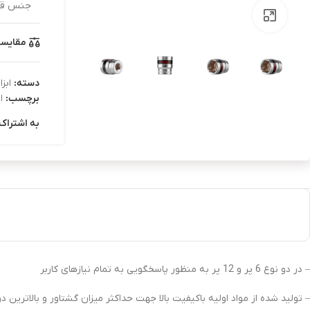
جنس قط
بزرگنمایی تصویر
مقایس
دسته:
ابز
برچسب:
ا
به اشتراک 
– در دو نوع 6 پر و 12 پر به منظور پاسخگویی به تمام نیازهای کاربر
– تولید شده از مواد اولیه باکیفیت بالا جهت حداکثر میزان گشتاور و بالاترین دو