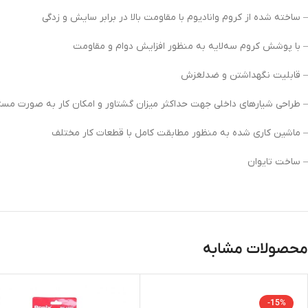
– ساخته شده از کروم وانادیوم با مقاومت بالا در برابر سایش و زدگی
– با پوشش کروم سه‌لایه به منظور افزایش دوام و مقاومت
– قابلیت نگهداشتن و ضدلغزش
– طراحی شیارهای داخلی جهت حداکثر میزان گشتاور و امکان کار به صورت مست
– ماشین ‌کاری شده به منظور مطابقت کامل با قطعات کار مختلف
– ساخت تایوان
محصولات مشابه
-15%