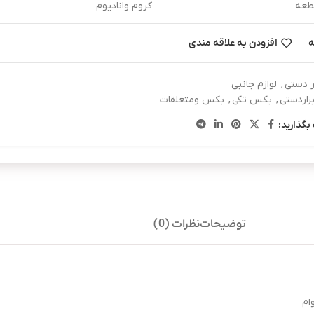
عه
کروم وانادیوم
ه
افزودن به علاقه مندی
ار دستی
,
لوازم جانبی
بزاردستی
,
بکس تکی
,
بکس ومتعلقات
بگذارید:
توضیحات
نظرات (0)
ام