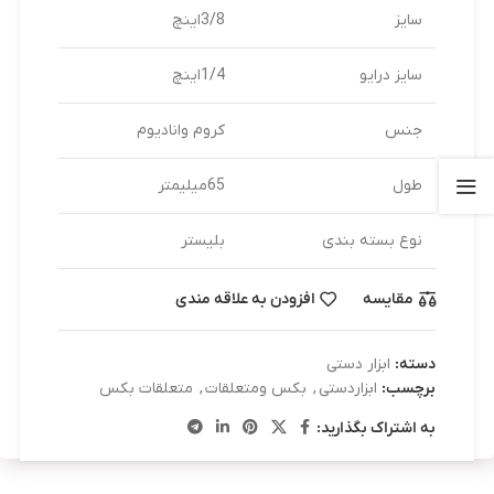
سایز
3/8اینچ
سایز درایو
1/4اینچ
جنس
کروم وانادیوم
طول
65میلیمتر
نوع بسته بندی
بلیستر
مقایسه
افزودن به علاقه مندی
دسته:
ابزار دستی
برچسب:
ابزاردستی
,
بکس ومتعلقات
,
متعلقات بکس
به اشتراک بگذارید: