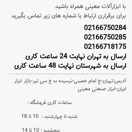
با ابزارآلات معینی همراه باشید
برای برقراری ارتباط با شماره های زیر تماس بگیرید
02166750284
02166750285
02166718175
ارسال به تهران نهایت 24 ساعت کاری
ارسال به شهرستان نهایت 48 ساعت کاری
آدرس:تهران-خ امام خمینی-نرسیده به خ سی تیر-بازار ابزار
ایران-ابزار صنعتی معینی
ساعات کاری فروشگاه :
شنبه تا چهارشنبه : 10 تا 18
پنجشنبه : 10 تا 14