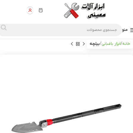
منو
خانه
ابزار باغبانی
بیلچه