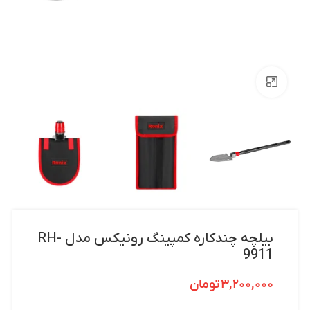
بزرگنمایی تصویر
بیلچه چندکاره کمپینگ رونیکس مدل RH-
9911
۳,۲۰۰,۰۰۰
تومان