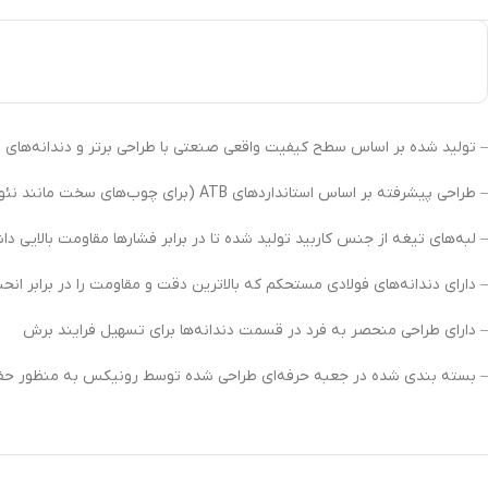
– تولید شده بر اساس سطح کیفیت واقعی صنعتی با طراحی برتر و دندانه‌های ت
– طراحی پیشرفته بر اساس استانداردهای ATB (برای چوب‌های سخت مانند نئوپان) وTCG (برای چوب‌های چندلایه مانند ام دی اف و…)
– لبه‌های تیغه از جنس کاربید تولید شده تا در برابر فشارها مقاومت بالایی دا
– دارای دندانه‌های فولادی مستحکم که بالاترین دقت و مقاومت را در برابر انح
– دارای طراحی منحصر به فرد در قسمت دندانه‌ها برای تسهیل فرایند برش
– بسته بندی شده در جعبه حرفه‌ای طراحی شده توسط رونیکس به منظور حفاظ