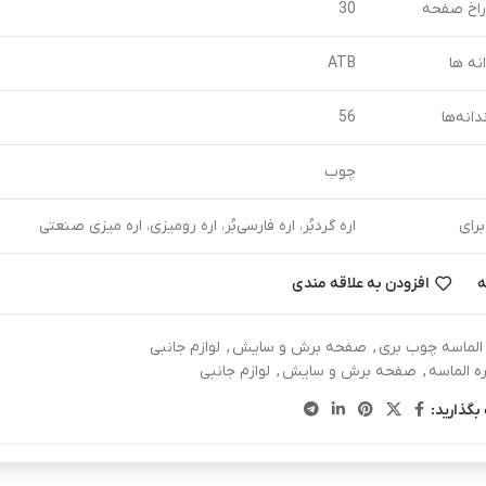
اخ صفحه
30
نه ها
ATB
دانه‌ها
56
چوب
رای
اره گردبُر، اره فارسی‌بُر، اره رومیزی، اره میزی صنعتی
ه
افزودن به علاقه مندی
 الماسه چوب بری
,
صفحه برش و سایش
,
لوازم جانبی
ره الماسه
,
صفحه برش و سایش
,
لوازم جانبی
بگذارید: