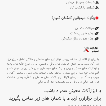
خدمات پس از فروش
شرایط بازگشت کالا
چگونه میتوانیم کمکتان کنیم؟
سوالات متداول
روش های پرداخت
روش های ارسال سفارش
با بیش از 30سال سابقه،
بورس انواع ابزار های صنعتی و خانگی شامل دریل-فرز-
بتن کن و
….،
بورس انواع جرثقیل های برقی و دستی،
بورس انواع جک های پالت
و لیفتراک های دستی و برقی و جک های سوسماری و روغنی،
بورس انواع مته و
قلم های چهارشیار و پنج شیار و ساده،
پخش صفحه های برش و سایش آهن و
چوب و سنگ و
…،
پخش انواع آچار آلات دستی صنعتی و خانگی،
پخش قطعات
ابزار های برقی دریل-فرز و
…،
تعمیرات ابزار آلات برقی
با ابزارآلات معینی همراه باشید
برای برقراری ارتباط با شماره های زیر تماس بگیرید