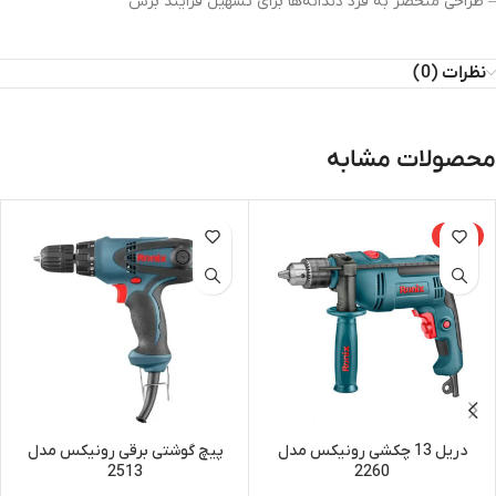
– طراحی منحصر به فرد دندانه‌ها برای تسهیل فرایند برش
نظرات (0)
محصولات مشابه
-15%
دریل 13 چکشی رونیکس مدل
پیچ گوشتی برقی رونیکس مدل
2513
2260