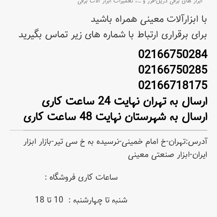
ابزار های برقی دریل-فرز و
…،
تعمیرات ابزار آلات برقی
با ابزارآلات معینی همراه باشید
برای برقراری ارتباط با شماره های زیر تماس بگیرید
02166750284
02166750285
02166718175
ارسال به تهران نهایت 24 ساعت کاری
ارسال به شهرستان نهایت 48 ساعت کاری
آدرس:تهران-خ امام خمینی-نرسیده به خ سی تیر-بازار ابزار
ایران-ابزار صنعتی معینی
ساعات کاری فروشگاه :
شنبه تا چهارشنبه : 10 تا 18