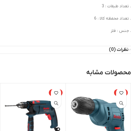
. تعداد طبقات : 3
. تعداد محفظه کالا : 6
. جنس : فلز
نظرات (0)
محصولات مشابه
-23%
-15%