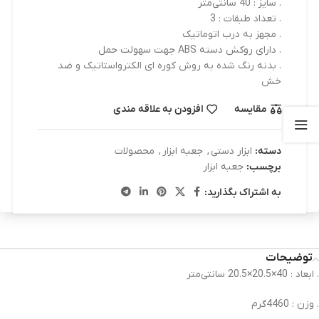
. سایز : 40 سانتی‌متر
. تعداد طبقات : 3
. مجهز به درب اتوماتیک
. دارای روکش دسته ABS جهت سهولت حمل
. بدنه رنگ شده به روش کوره ای الکترواستاتیک و ضد
خش
مقایسه
افزودن به علاقه مندی
دسته:
ابزار دستی
,
جعبه ابزار
,
محصولات
برچسب:
جعبه ابزار
به اشتراک بگذارید:
توضیحات
. ابعاد : 40×20.5×20.5 سانتی‌متر
. وزن : 4460گرم