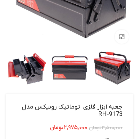
بزرگنمایی تصویر
جعبه ابزار فلزی اتوماتیک رونیکس مدل
RH-9173
۲,۹۷۵,۰۰۰
تومان
۳,۵۰۰,۰۰۰
تومان