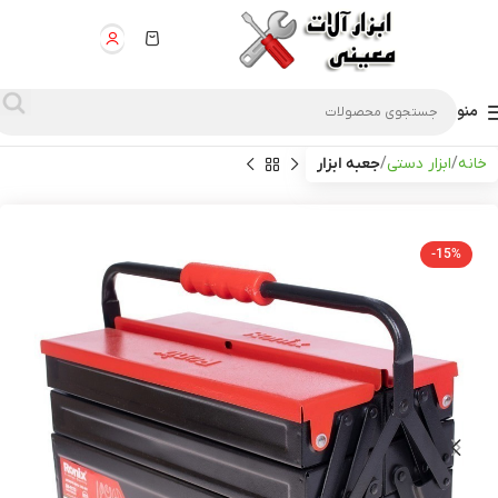
منو
خانه
ابزار دستی
جعبه ابزار
-15%