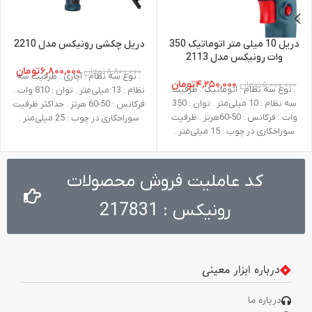
دریل 10 میلی متر اتوماتیک 350
دریل چکشی رونیکس مدل 2210
وات رونیکس مدل 2113
۶,۸۰۰,۰۰۰
تومان
۸,۸۰۰,۰۰۰
تومان
. نوع سه نظام : آچاری . ظرفیت سه
۴,۲۵۰,۰۰۰
تومان
۵,۰۰۰,۰۰۰
تومان
. نوع سه نظام : اتوماتیک . ظرفیت
نظام : 13 میلی‌متر . توان : 810 وات .
سه نظام : 10 میلی‌متر . توان : 350
فرکانس : 50-60 هرتز . حداکثر ظرفیت
وات . فرکانس : 50-60هرتز . ظرفیت
سوراخکاری در چوب : 25 میلی‌متر .
سوراخکاری در چوب : 15 میلی‌متر .
حداکثر ظرفیت سوراخکاری درفلز : 13
ظرفیت سوراخکاری در فلز : 10
میلی‌متر . حداکثر ظرفیت سوراخکاری
میلی‌متر . سرعت در حالت آزاد : صفر تا
در بتن : 13 میلی‌متر . سرعت در حالت
3100 دور در دقیقه . ولتاژ : 220-240
آزاد : صفر تا 3000 دور در دقیقه .
کد عاملیت فروش محصولات
ولت . وزن : 1.1 کیلوگرم
ولتاژ : 220-240 ولت . وزن : 2.4
کیلوگرم . نوع بسته ‌بندی : کیف
رونیکس : 217831
BMC مقاوم در برابر ضربه . متعلقات :
میله تنظیم عمق، دسته جانبی، آچار
سه نظام
درباره ابزار معینی
درباره ما