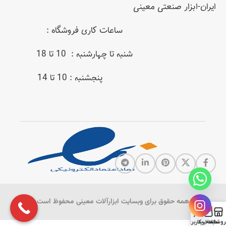
ایران-ابزار صنعتی معینی
ساعات کاری فروشگاه :
شنبه تا چهارشنبه : 10 تا 18
پنجشنبه : 10 تا 14
همه حقوق برای وبسایت ابزارآلات معینی محفوظ است
0
روشگاه
سبد خرید
حساب کاربری من