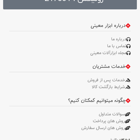
شده توسط رونیکس، میله تنظیم
عمق، آچار سه نظام
درباره ابزار معینی
درباره ما
تماس با ما
مجله ابزارآلات معینی
خدمات مشتریان
خدمات پس از فروش
شرایط بازگشت کالا
چگونه میتوانیم کمکتان کنیم؟
سوالات متداول
روش های پرداخت
روش های ارسال سفارش