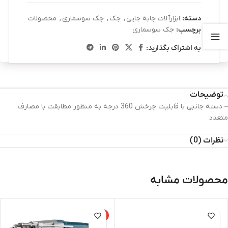
دسته:
ابزارآلات جابه جایی
,
جک
,
جک سوسماری
,
محصولات
برچسب:
جک سوسماری
به اشتراک بگذارید:
توضیحات
– دسته جانبی با قابلیت چرخش 360 درجه به منظور مطابقت با مصارف
متعدد
نظرات (0)
محصولات مشابه
-8%