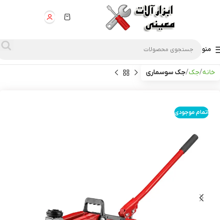
منو
خانه
جک
جک سوسماری
اتمام موجودی