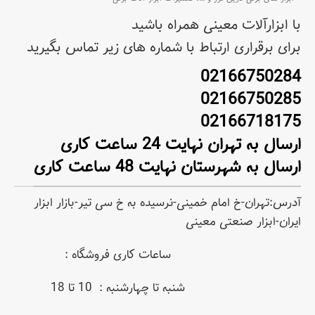
با ابزارآلات معینی همراه باشید
برای برقراری ارتباط با شماره های زیر تماس بگیرید
02166750284
02166750285
02166718175
ارسال به تهران نهایت 24 ساعت کاری
ارسال به شهرستان نهایت 48 ساعت کاری
آدرس:تهران-خ امام خمینی-نرسیده به خ سی تیر-بازار ابزار
ایران-ابزار صنعتی معینی
ساعات کاری فروشگاه :
شنبه تا چهارشنبه : 10 تا 18