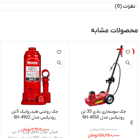
نظرات (0)
محصولات مشابه
-15%
جک سوسماری بادی 35 تن
جک روغنی هیدرولیک 3تن
رونیکس مدل RH-4950
رونیکس مدل RH-4902
۲,۹۷۵,۰۰۰
تومان
۶۵,۰۰۰,۰۰۰
تومان
. میزان توان تحمل وزن : 3 تن .
۵۵,۲۵۰,۰۰۰
تومان