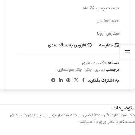
ضمانت پمپ: 24 ماه
خدمات:5سال
سفارش اروپا
مقایسه
افزودن به علاقه مندی
دسته:
جک سوسماری
برچسب:
بالابر
,
جک
,
جک سوسماری
به اشتراک بگذارید:
توضیحات
جک سوسماری 5تن متاگلکسی ساخته شده از پمپ بسیار قوی و بدنه ای
مستحکم با قطر ورق بالا میباشد.