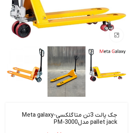
بزرگنمایی تصویر
جک پالت 3تن متاگلکسی-Meta galaxy
pallet jack مدلPM-3000