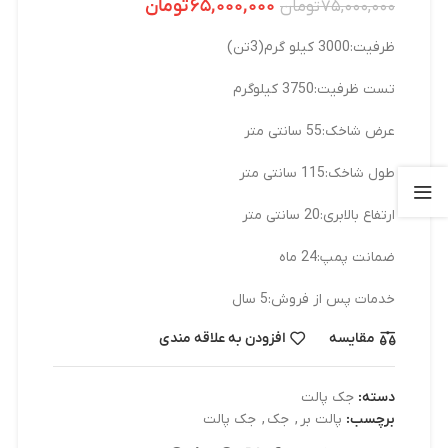
۶۵,۰۰۰,۰۰۰
تومان
۷۵,۰۰۰,۰۰۰
تومان
ظرفیت:3000 کیلو گرم(3تن)
تست ظرفیت:3750 کیلوگرم
عرض شاخک:55 سانتی متر
طول شاخک:115 سانتی متر
ارتفاع بالابری:20 سانتی متر
ضمانت پمپ:24 ماه
خدمات پس از فروش:5 سال
مقایسه
افزودن به علاقه مندی
دسته:
جک پالت
برچسب:
پالت بر
,
جک
,
جک پالت