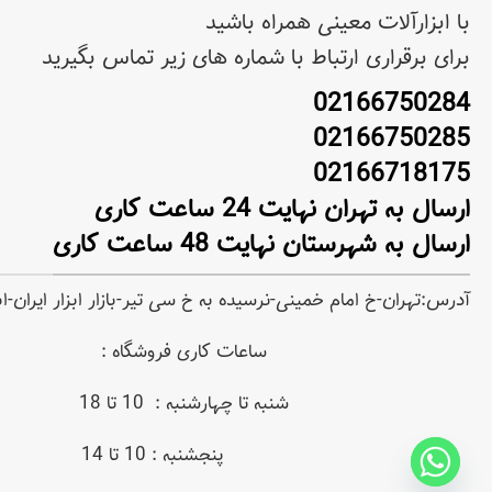
با ابزارآلات معینی همراه باشید
برای برقراری ارتباط با شماره های زیر تماس بگیرید
02166750284
02166750285
02166718175
ارسال به تهران نهایت 24 ساعت کاری
ارسال به شهرستان نهایت 48 ساعت کاری
آدرس:تهران-خ امام خمینی-نرسیده به خ سی تیر-بازار ابزار ایران-
ساعات کاری فروشگاه :
شنبه تا چهارشنبه : 10 تا 18
پنجشنبه : 10 تا 14