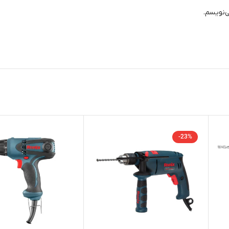
ی‌نویسم.
-23%