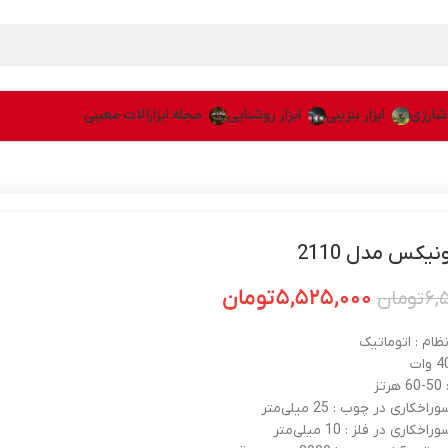
 شارژی
ابزار بنزینی
ابزار روشنایی
مجله ابزارآلات معینی
نیکس مدل 2110
۵,۵۲۵,۰۰۰
تومان
۶,
تومان
ظام : اتوماتیک
ز
کاری در چوب : 25 میلی‌متر
اری در فلز : 10 میلی‌متر