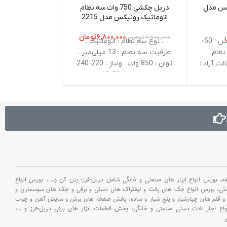
کس مدل
دریل چکشی 750 وات سه نظام
فرز آهنگری رونیکس
اتوماتیک رونیکس مدل 2215
۷,۰۰۰,۰۰۰
. ت
۶,۸۰۰,۰۰۰
تومان
۸,۸۰۰,۰۰۰
تومان
. توان : 280 وات . فرکانس : 50-
. نوع سه نظام : اتوماتیک .
نظام :
ظرفیت سه نظام : 13 میلی‌متر .
و
لت آزاد :
توان : 850 وات . ولتاژ : 220-240
50-60هرتز 
در دقیقه .
ولت . فرکانس : 50-60 هرتز .
تاور : 25 نیوتن متر .
حداکثر ظرفیت سوراخکاری در
. وزن : 
ولتاژ : 220-240ولت . وزن : 1.3
چوب : 25 میلی‌متر . حداکثر
دسته جانبی طر
ظرفیت سوراخکاری درفلز : 13
رونیکس، گارد، 
میلی‌متر . حداکثر ظرفیت
سوراخکاری در بتن : 13 میلی‌متر .
سرعت در حالت آزاد : صفر تا
3000 دور در دقیقه . وزن : 2.1
کیلوگرم . متعلقات : دسته جانبی
طراحی شده توسط رونیکس،
بورس انواع ابزار های صنعتی و خانگی شامل دریل-فرز- بتن کن و
….،
بورس انواع
میله تنظیم عمق،ذغال
ستی،
بورس انواع جک های پالت و لیفتراک های دستی و برقی و جک های سوسماری و
و قلم های چهارشیار و پنج شیار و ساده،
پخش صفحه های برش و سایش آهن و چوب
اع آچار آلات دستی صنعتی و خانگی،
پخش قطعات ابزار های برقی دریل-فرز و
…،