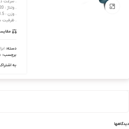
. سرعت در حالت آ
بزرگنمایی تصویر
. ولتاژ : 220-240 ولت
. وزن : 1.5 کیلوگرم
. ظرفیت سه نظام
مقایس
دسته:
ابزا
برچسب:
د
به اشتراک 
دیدگاهها