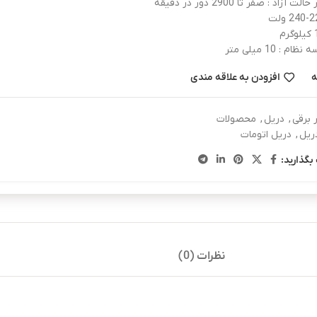
زاد : صفر تا 2900 دور در دقیقه
 : 10 میلی متر
ه
افزودن به علاقه مندی
ر برقی
,
دریل
,
محصولات
ریل
,
دریل اتومات
بگذارید:
نظرات (0)