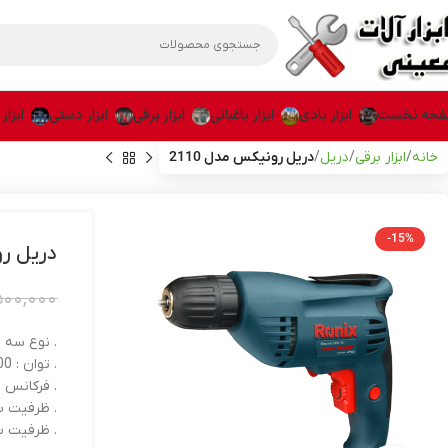
حه نخست
ابزار بادی
ابزار باغبانی
ابزار برقی
ابزار دستی
ابزار
خانه
ابزار برقی
دریل
دریل رونیکس مدل 2110
-15%
دریل رو
۵۰۰,۰۰۰
. نوع سه ن
. توان : 400 وات
. فرکانس : 50-60 هرت
. ظرفیت سوراخ
. ظرفیت سوراخک