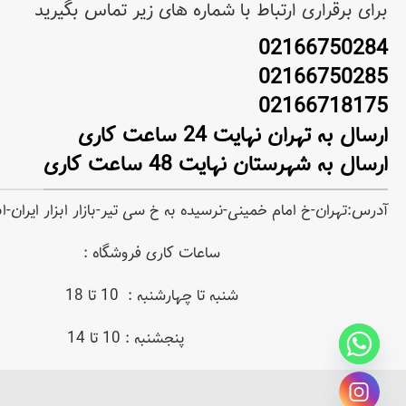
برای برقراری ارتباط با شماره های زیر تماس بگیرید
02166750284
02166750285
02166718175
ارسال به تهران نهایت 24 ساعت کاری
ارسال به شهرستان نهایت 48 ساعت کاری
آدرس:تهران-خ امام خمینی-نرسیده به خ سی تیر-بازار ابزار ایران-
ساعات کاری فروشگاه :
شنبه تا چهارشنبه : 10 تا 18
پنجشنبه : 10 تا 14