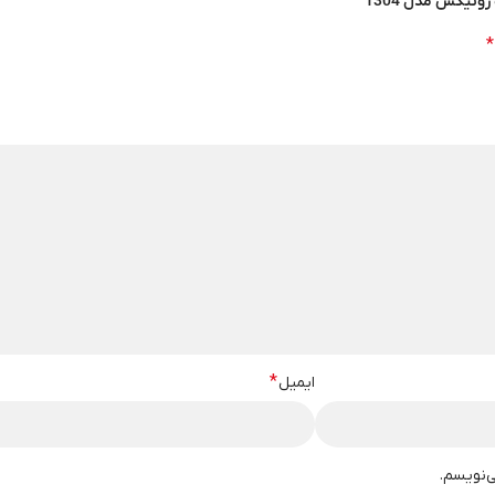
نیکس مدل 1304”
*
*
ایمیل
ی‌نویسم.