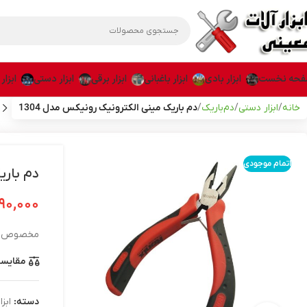
حه نخست
ابزار بادی
ابزار باغبانی
ابزار برقی
ابزار دستی
ابزار
خانه
ابزار دستی
دم‌باریک
دم باریک مینی الکترونیک رونیکس مدل 1304
اتمام موجودی
دم باری
۹۰,۰۰۰
مخصوص کا
مقایس
دسته:
ابز