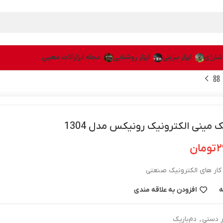
 شارژی
ابزار بنزینی
ابزار روشنایی
مجله ابزارآلات معینی
ک مینی الکترونیک رونیکس مدل 1304
۲
تومان
ر های الکترونیک صنعتی
ه
افزودن به علاقه مندی
ار دستی
,
دم‌باریک