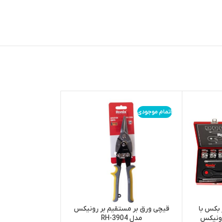
اتمام موجودی
آچار بکس با
قیچی ورق بر مستقیم بر رونیکس
ونیکس
مدل RH-3904
413