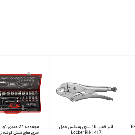
انبر قفلی 10اینچ رونیکس مدل
مجموعه 24 عددی 
Locker RH-1417
سری های شش گوشه ر