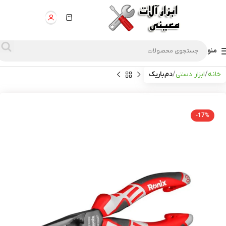
منو
خانه
ابزار دستی
دم‌باریک
-17%