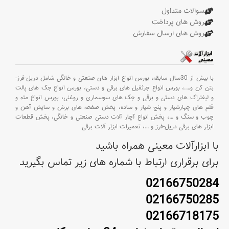
سوالات متداول
روش های پرداخت
روش های ارسال سفارش
با بیش از 30سال سابقه،
بورس انواع ابزار های صنعتی و خانگی شامل دریل-فرز-
بتن کن و
….،
بورس انواع جرثقیل های برقی و دستی،
بورس انواع جک های پالت
و لیفتراک های دستی و برقی و جک های سوسماری و روغنی،
بورس انواع مته و
قلم های چهارشیار و پنج شیار و ساده،
پخش صفحه های برش و سایش آهن و
چوب و سنگ و
…،
پخش انواع آچار آلات دستی صنعتی و خانگی،
پخش قطعات
ابزار های برقی دریل-فرز و
…،
تعمیرات ابزار آلات برقی
با ابزارآلات معینی همراه باشید
برای برقراری ارتباط با شماره های زیر تماس بگیرید
02166750284
02166750285
02166718175