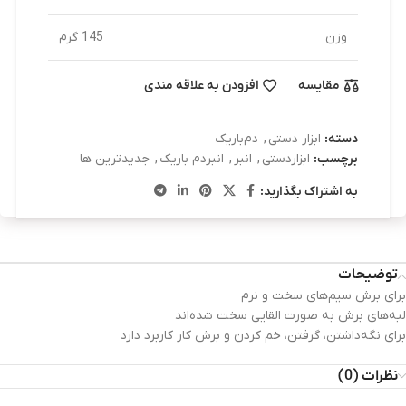
وزن
145 گرم
مقایسه
افزودن به علاقه مندی
دسته:
ابزار دستی
,
دم‌باریک
برچسب:
ابزاردستی
,
انبر
,
انبردم باریک
,
جدیدترین ها
به اشتراک بگذارید:
توضیحات
برای برش سیم‌های سخت و نرم
لبه‌های برش به صورت القایی سخت شده‌اند
برای نگه‌داشتن، گرفتن، خم کردن و برش کار کاربرد دارد
نظرات (0)