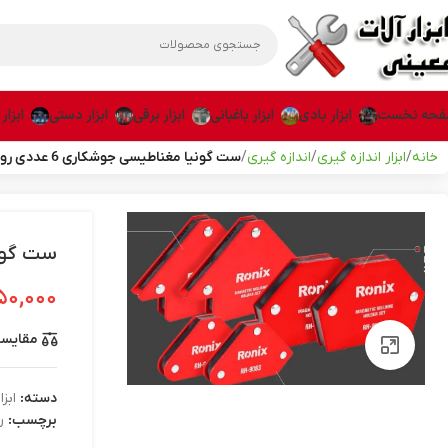
حه نخست
ابزار بادی
ابزار باغبانی
ابزار برقی
ابزار دستی
ابزار
خانه
ابزار اندازه گیری
اندازه گیری
ست گونیا مغناطیسی جوشکاری 6 عددی رونیکس مدل RH-9083
ست گونیا مغن
۵۰,۰۰۰
مقایس
بزرگنمایی تصویر
دسته:
ابزا
برچسب:
ر