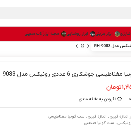
 شارژی
ابزار بنزینی
ابزار روشنایی
مجله ابزارآلات معینی
اطیسی جوشکاری 6 عددی رونیکس مدل RH-9083
۱,۴
تومان
ه
افزودن به علاقه مندی
ر اندازه گیری
,
اندازه گیری
,
ست گونیا مغناطیسی
ونیکس
,
ست گونیا صنعتی