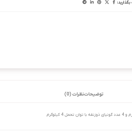
بگذارید:
توضیحات
نظرات (0)