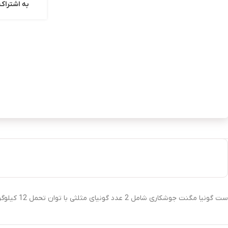
به اشتراک 
ست گونیا مگنت جوشکاری شامل 2 عدد گونیای مثلثی با توان تحمل 12 کیلوگرم و 4 عدد گونیای ذوزنقه با توان تحمل 4 کیلوگرم