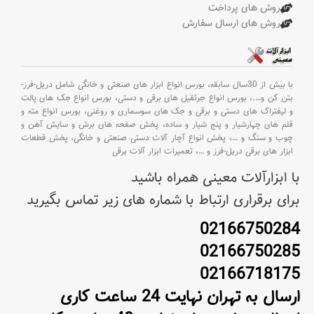
روش های پرداخت
روش های ارسال سفارش
با بیش از 30سال سابقه،
بورس انواع ابزار های صنعتی و خانگی شامل دریل-فرز-
بتن کن و
….،
بورس انواع جرثقیل های برقی و دستی،
بورس انواع جک های پالت
و لیفتراک های دستی و برقی و جک های سوسماری و روغنی،
بورس انواع مته و
قلم های چهارشیار و پنج شیار و ساده،
پخش صفحه های برش و سایش آهن و
چوب و سنگ و
…،
پخش انواع آچار آلات دستی صنعتی و خانگی،
پخش قطعات
ابزار های برقی دریل-فرز و
…،
تعمیرات ابزار آلات برقی
با ابزارآلات معینی همراه باشید
برای برقراری ارتباط با شماره های زیر تماس بگیرید
02166750284
02166750285
02166718175
ارسال به تهران نهایت 24 ساعت کاری