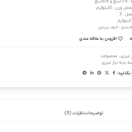
5/اینچ
وزن : 5کیلوگرم
صل : 3
ه‌بندی : کیف برزنتی
ه
افزودن به علاقه مندی
ز لیزری
,
محصولات
ه پایه تراز لیزری
بگذارید:
توضیحات
نظرات (0)