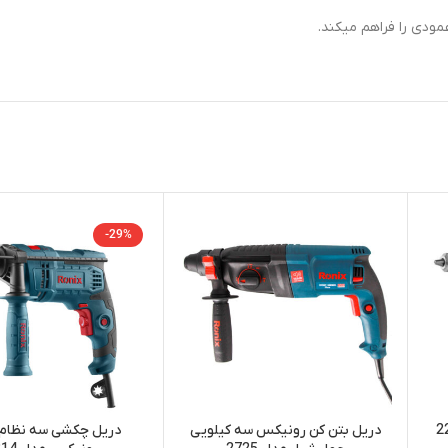
-29%
دریل بتن کن رونیکس سه کیلویی
دریل چکشی سه نظام 