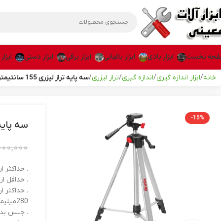
حه نخست
ابزار بادی
ابزار باغبانی
ابزار برقی
ابزار دستی
ابزار
خانه
ابزار اندازه گیری
اندازه گیری
تراز لیزری
سه پایه تراز لیزری 155 سانتیمتری رونیکس مدل RH-9590
-15%
سه پایه تراز لیزری 5
۰۰۰,۰۰۰
. حداکثر ارتفاع : 
. حداقل ارتفاع : 
. حداکثر 
280میلیمتر
. جنس بدن