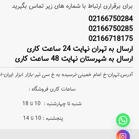
برای برقراری ارتباط با شماره های زیر تماس بگیرید
02166750284
02166750285
02166718175
ارسال به تهران نهایت 24 ساعت کاری
ارسال به شهرستان نهایت 48 ساعت کاری
آدرس:تهران-خ امام خمینی-نرسیده به خ سی تیر-بازار ابزار ایران-
ساعات کاری فروشگاه :
شنبه تا چهارشنبه : 10 تا 18
پنجشنبه : 10 تا 14