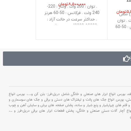
۸,۵۰۰,۰۰۰
تومان
۰
. توان : 200 وات . ولتاژ : 220-
۱۴,۰۰۰,۰۰۰
تومان
۵,
تومان
240 ولت . فرکانس : 50-60 هرتز
. نوع سه نظام : (HEX) شش
. حداکثر سرعت در حالت آزاد :
ان : 1700 وات . توان
10000-40000 دور در دقیقه .
ضربه : 45 ژول . فرکانس : 50-60
سایز کولت : 2.3- 3.2 میلیمتر .
ربه در
وزن :0.77 کیلوگرم . نوع بسته
130 ضربه در دقیقه
متر با رِسیور . س
بندی : BMC . متعلقات : 100 عدد
2-240 ولت . وزن :
لوازم جانبی ( یک عدد شفت
ات : ظرف
سنباده : 3.2 میلی متر ، دو عدد
احی شده
سنبه : 3.2 میلی متر ،دو عدد مته
د قلم
سانتی‌گراد . 
: 2.3/3.2 میلی متر ، دو قطعه
وک پهن ،
الماس : 3.2 میلی متر ،یک عدد
، ذغال
سنگ سنباده ، آچار ، دو عدد
میلی ‌متر . حداکث
کولت : 2.3/3.2 میلی متر ،چهار
: حداکث
بورس انواع ابزار های صنعتی و خانگی شامل دریل-فرز- بتن کن و
….،
بورس انواع
عدد سنباده انگشتی ، سی عدد
ستی،
بورس انواع جک های پالت و لیفتراک های دستی و برقی و جک های سوسماری و
سنگ برشی.، چهل عدد کاغذ
و قلم های چهارشیار و پنج شیار و ساده،
پخش صفحه های برش و سایش آهن و چوب
سنباده، چهار عدد نمد، ده عدد
اع آچار آلات دستی صنعتی و خانگی،
پخش قطعات ابزار های برقی دریل-فرز و
…،
برابر 
سنگ سنباده با شفت 3.2 میلی
متری، یک عدد کابل )