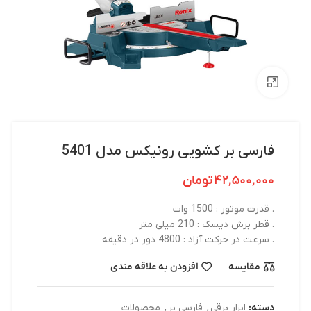
بزرگنمایی تصویر
فارسی بر کشویی رونیکس مدل 5401
۴۲,۵۰۰,۰۰۰
تومان
. قدرت موتور : 1500 وات
. قطر برش دیسک : 210 میلی متر
. سرعت در حرکت آزاد : 4800 دور در دقیقه
مقایسه
افزودن به علاقه مندی
دسته:
ابزار برقی
,
فارسی بر
,
محصولات