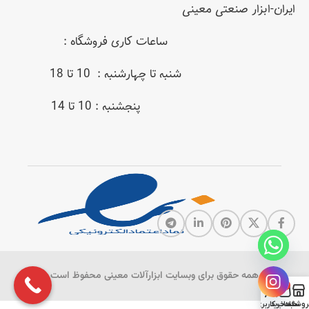
ایران-ابزار صنعتی معینی
ساعات کاری فروشگاه :
شنبه تا چهارشنبه : 10 تا 18
پنجشنبه : 10 تا 14
همه حقوق برای وبسایت ابزارآلات معینی محفوظ است
0
روشگاه
سبد خرید
حساب کاربری من