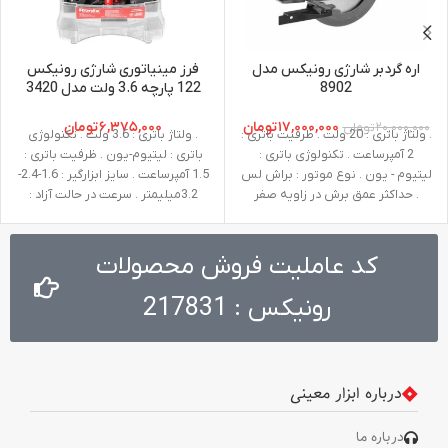
اره گردبر شارژی رونیکس مدل
فرز مینیاتوری شارژی رونیکس
8902
122 پارچه 3.6 ولت مدل 3420
۱۷,۰۰۰,۰۰۰
تومان
۶,۳۷۵,۰۰۰
تومان
۲۰,۰۰۰,۰۰۰
تومان
. ولتاژ باتری : 20 ولت . ظرفیت باتری :
. ولتاژ باتری : 3.6 ولت . تکنولوژی
2 آمپرساعت . تکنولوژی باتری :
باتری : لیتیوم-یون . ظرفیت باتری :
لیتیوم - یون . نوع موتور : براش لس
1.5 آمپرساعت . سایز ابزارگیر : 1.6-2.4-
. حداکثر عمق برش در زاویه صفر
3.2میلیمتر . سرعت در حالت آزاد :
درجه : 57 میلی‌متر . سرعت در حالت
5000 - 18000 دور در دقیقه . حالت
آزاد : 5000 دور در دقیقه . قطر صفحه
تنظیم سرعت : 6 . مدت زمان شارژ : 3
برش : 165 میلی‌متر . حداکثر عمق
- 5 ساعت . وزن : 0.24 کیلوگرم .
کد عاملیت فروش محصولات
برش در زاویه 45 درجه : 41 میلی‌متر .
متعلقات : 122 عدد متعلقات جانبی
حداکثر عمق برش در زاویه 50 درجه :
رونیکس : 217831
37 میلی‌متر . وزن : 2.7 کیلوگرم .
متعلقات : آچار آلن ، گونیا ، باتری ،
شارژر
درباره ابزار معینی
درباره ما