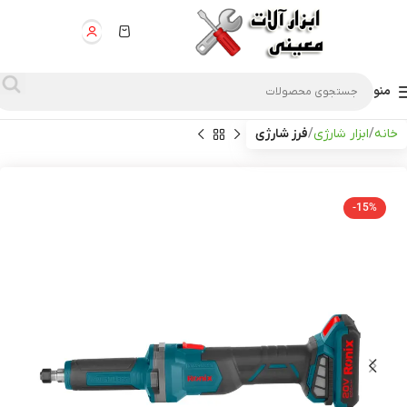
منو
خانه
ابزار شارژی
فرز شارژی
-15%