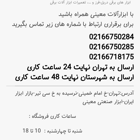
ابزار های برقی دریل-فرز و
…،
تعمیرات ابزار آلات برقی
با ابزارآلات معینی همراه باشید
برای برقراری ارتباط با شماره های زیر تماس بگیرید
02166750284
02166750285
02166718175
ارسال به تهران نهایت 24 ساعت کاری
ارسال به شهرستان نهایت 48 ساعت کاری
آدرس:تهران-خ امام خمینی-نرسیده به خ سی تیر-بازار ابزار
ایران-ابزار صنعتی معینی
ساعات کاری فروشگاه :
شنبه تا چهارشنبه : 10 تا 18