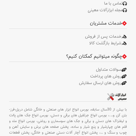
تماس با ما
مجله ابزارآلات معینی
خدمات مشتریان
خدمات پس از فروش
شرایط بازگشت کالا
چگونه میتوانیم کمکتان کنیم؟
سوالات متداول
روش های پرداخت
روش های ارسال سفارش
با بیش از 30سال سابقه،
بورس انواع ابزار های صنعتی و خانگی شامل دریل-فرز-
بتن کن و
….،
بورس انواع جرثقیل های برقی و دستی،
بورس انواع جک های پالت
و لیفتراک های دستی و برقی و جک های سوسماری و روغنی،
بورس انواع مته و
قلم های چهارشیار و پنج شیار و ساده،
پخش صفحه های برش و سایش آهن و
چوب و سنگ و
…،
پخش انواع آچار آلات دستی صنعتی و خانگی،
پخش قطعات