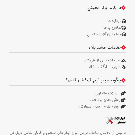
عمق، آچار سه نظام
درباره ابزار معینی
درباره ما
تماس با ما
مجله ابزارآلات معینی
خدمات مشتریان
خدمات پس از فروش
شرایط بازگشت کالا
چگونه میتوانیم کمکتان کنیم؟
سوالات متداول
روش های پرداخت
روش های ارسال سفارش
با بیش از 30سال سابقه،
بورس انواع ابزار های صنعتی و خانگی شامل دریل-فرز-