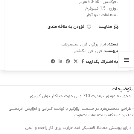
. فرکانس : 50-60 هرتز
. وزن : 1.5 کیلوگرم
. متعلقات : دو آچار
مقایسه
افزودن به علاقه مندی
دسته:
ابزار برقی
,
فرز
,
محصولات
برچسب:
فرز
,
فرز انگشتی
به اشتراک بگذارید:
توضیحات
– مجهز به موتور پرقدرت 710 واتی جهت حداکثر توان کاربری
– طراحی منحصربفرد در قسمت ابزارگیر با نهایت گیرایی و افزایش اثربخشی
عملکرد دستگاه با متعلقات متفاوت
– دارای پوشش محافظ لاستیکی ضد حرارت برای کار راحت و ایمن