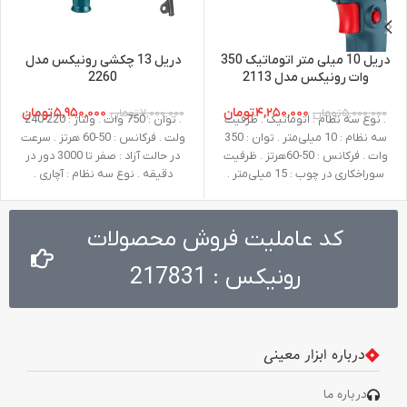
دریل 10 میلی متر اتوماتیک 350
دریل 13 چکشی رونیکس مدل
وات رونیکس مدل 2113
2260
۴,۲۵۰,۰۰۰
تومان
۵,۹۵۰,۰۰۰
تومان
۵,۰۰۰,۰۰۰
تومان
۷,۰۰۰,۰۰۰
تومان
. نوع سه نظام : اتوماتیک . ظرفیت
. توان : 750 وات . ولتاژ : 220-240
سه نظام : 10 میلی‌متر . توان : 350
ولت . فرکانس : 50-60 هرتز . سرعت
وات . فرکانس : 50-60هرتز . ظرفیت
در حالت آزاد : صفر تا 3000 دور در
سوراخکاری در چوب : 15 میلی‌متر .
دقیقه . نوع سه نظام : آچاری .
ظرفیت سوراخکاری در فلز : 10
ظرفیت سوراخکاری در چوب : 25 میلی
میلی‌متر . سرعت در حالت آزاد : صفر تا
‌متر . ظرفیت سوراخکاری در فلز : 13
3100 دور در دقیقه . ولتاژ : 220-240
میلی ‌متر . ظرفیت سوراخکاری در بتن
کد عاملیت فروش محصولات
ولت . وزن : 1.1 کیلوگرم
: 13 میلی ‌متر . وزن : 2 کیلوگرم .
ظرفیت سه نظام : 13 میلی متر .
رونیکس : 217831
متعلقات : دسته جانبی طراحی شده
توسط رونیکس،عمق سنج،آچار
درباره ابزار معینی
درباره ما