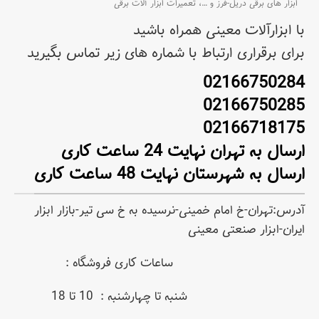
ابزار های برقی دریل-فرز و
…،
تعمیرات ابزار آلات برقی
با ابزارآلات معینی همراه باشید
برای برقراری ارتباط با شماره های زیر تماس بگیرید
02166750284
02166750285
02166718175
ارسال به تهران نهایت 24 ساعت کاری
ارسال به شهرستان نهایت 48 ساعت کاری
آدرس:تهران-خ امام خمینی-نرسیده به خ سی تیر-بازار ابزار
ایران-ابزار صنعتی معینی
ساعات کاری فروشگاه :
شنبه تا چهارشنبه : 10 تا 18