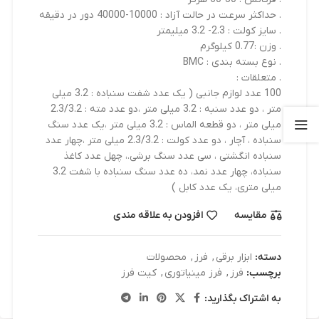
. حداکثر سرعت در حالت آزاد : 10000-40000 دور در دقیقه
. سایز کولت : 2.3- 3.2 میلیمتر
. وزن :0.77 کیلوگرم
. نوع بسته بندی : BMC
. متعلقات :
100 عدد لوازم جانبی ( یک عدد شفت سنباده : 3.2 میلی
متر ، دو عدد سنبه : 3.2 میلی متر ،دو عدد مته : 2.3/3.2
میلی متر ، دو قطعه الماس : 3.2 میلی متر ،یک عدد سنگ
سنباده ، آچار ، دو عدد کولت : 2.3/3.2 میلی متر ،چهار عدد
سنباده انگشتی ، سی عدد سنگ برشی.، چهل عدد کاغذ
سنباده، چهار عدد نمد، ده عدد سنگ سنباده با شفت 3.2
میلی متری، یک عدد کابل )
مقایسه
افزودن به علاقه مندی
دسته:
ابزار برقی
,
فرز
,
محصولات
برچسب:
فرز
,
فرز مینیاتوری
,
کیت فرز
به اشتراک بگذارید: