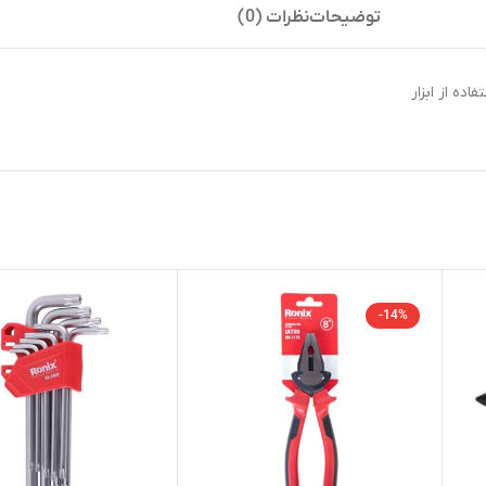
توضیحات
نظرات (0)
ده از ابزار
-14%