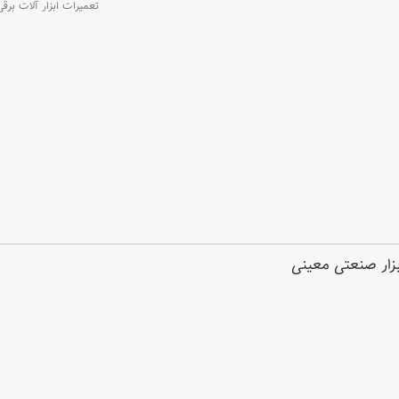
تعمیرات ابزار آلات برقی
ابزار صنعتی معینی