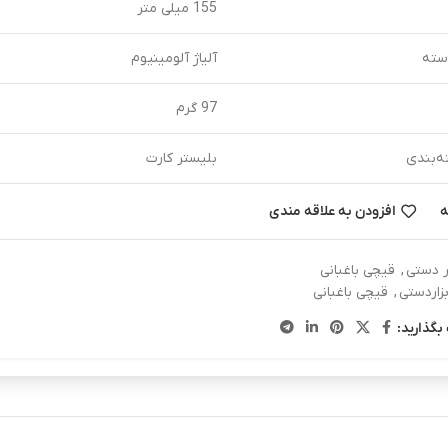
155 میلی متر
ته
آلیاژ آلومینیوم
97 گرم
ه‌بندی
بلیستر کارت
ه
افزودن به علاقه مندی
ار دستی
,
قیچی باغبانی
بزاردستی
,
قیچی باغبانی
بگذارید: