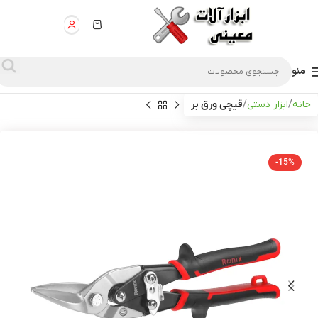
منو
خانه
ابزار دستی
قیچی ورق بر
-15%