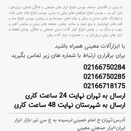
با بیش از 30سال سابقه،
بورس انواع ابزار های صنعتی و خانگی شامل دریل-فرز-
بتن کن و
….،
بورس انواع جرثقیل های برقی و دستی،
بورس انواع جک های پالت
و لیفتراک های دستی و برقی و جک های سوسماری و روغنی،
بورس انواع مته و
قلم های چهارشیار و پنج شیار و ساده،
پخش صفحه های برش و سایش آهن و
چوب و سنگ و
…،
پخش انواع آچار آلات دستی صنعتی و خانگی،
پخش قطعات
ابزار های برقی دریل-فرز و
…،
تعمیرات ابزار آلات برقی
با ابزارآلات معینی همراه باشید
برای برقراری ارتباط با شماره های زیر تماس بگیرید
02166750284
02166750285
02166718175
ارسال به تهران نهایت 24 ساعت کاری
ارسال به شهرستان نهایت 48 ساعت کاری
آدرس:تهران-خ امام خمینی-نرسیده به خ سی تیر-بازار ابزار
ایران-ابزار صنعتی معینی