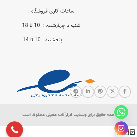
ساعات کاری فروشگاه :
شنبه تا چهارشنبه : 10 تا 18
پنجشنبه : 10 تا 14
همه حقوق برای وبسایت ابزارآلات معینی محفوظ است
0