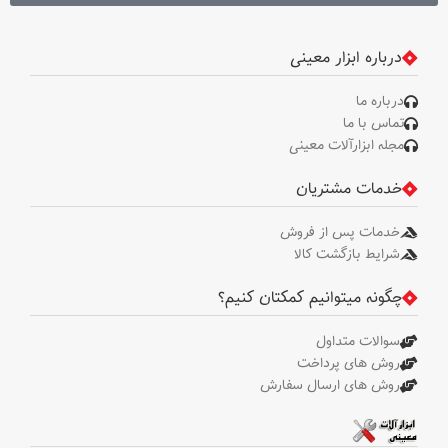
میله تنظیم عمق، دسته جانبی، آچار
سه نظام
درباره ابزار معینی
درباره ما
تماس با ما
مجله ابزارآلات معینی
خدمات مشتریان
خدمات پس از فروش
شرایط بازگشت کالا
چگونه میتوانیم کمکتان کنیم؟
سوالات متداول
روش های پرداخت
روش های ارسال سفارش