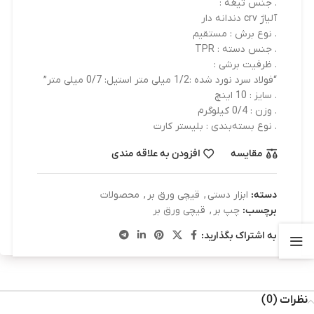
. جنس تیغه :
آلیاژ crv دندانه دار
. نوع برش : مستقیم
. جنس دسته : TPR
. ظرفیت برشی :
“فولاد سرد نورد شده :1/2 میلی متر استیل: 0/7 میلی متر”
. سایز : 10 اینچ
. وزن : 0/4 کیلوگرم
. نوع‌ بسته‌بندی : بلیستر کارت
مقایسه
افزودن به علاقه مندی
دسته:
ابزار دستی
,
قیچی ورق بر
,
محصولات
برچسب:
چپ بر
,
قیچی ورق بر
به اشتراک بگذارید:
نظرات (0)