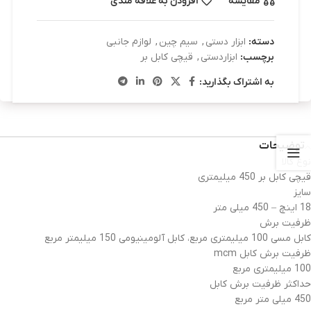
مقایسه
افزودن به علاقه مندی
دسته:
ابزار دستی
,
سیم چین
,
لوازم جانبی
برچسب:
ابزاردستی
,
قیچی کابل بر
به اشتراک بگذارید:
توضیحات
نوع کالا
قیچی کابل بر 450 میلیمتری
سایز
18 اینچ – 450 میلی متر
ظرفیت برش
کابل مسی 100 میلیمتری مربع، کابل آلومینیومی 150 میلیمتر مربع
ظرفیت برش کابل mcm
100 میلیمتری مربع
حداکثر ظرفیت برش کابل
450 میلی متر مربع