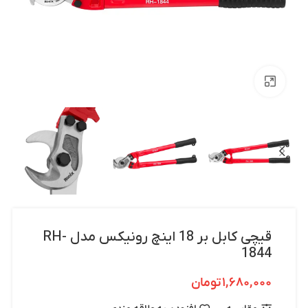
بزرگنمایی تصویر
قیچی کابل بر 18 اینچ رونیکس مدل RH-
1844
۱,۶۸۰,۰۰۰
تومان