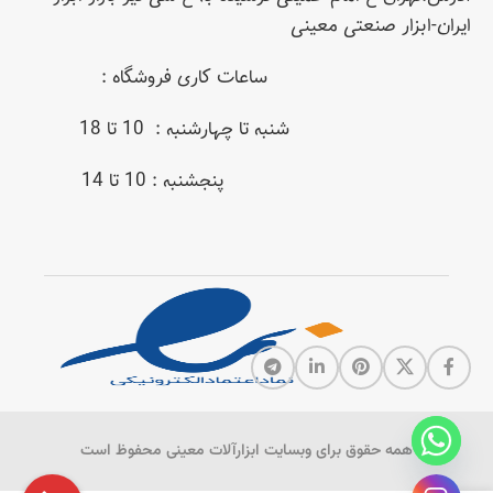
ایران-ابزار صنعتی معینی
ساعات کاری فروشگاه :
شنبه تا چهارشنبه : 10 تا 18
پنجشنبه : 10 تا 14
همه حقوق برای وبسایت ابزارآلات معینی محفوظ است