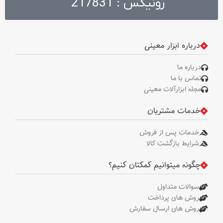
رونیکس : 217831
درباره ابزار معینی
درباره ما
تماس با ما
مجله ابزارآلات معینی
خدمات مشتریان
خدمات پس از فروش
شرایط بازگشت کالا
چگونه میتوانیم کمکتان کنیم؟
سوالات متداول
روش های پرداخت
روش های ارسال سفارش