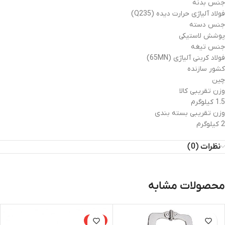
جنس بدنه
فولاد آلیاژی حرارت دیده (Q235)
جنس دسته
پوشش لاستیکی
جنس تیغه
فولاد کربنی آلیاژی (65MN)
کشور سازنده
چین
وزن تقریبی کالا
1.5 کیلوگرم
وزن تقریبی بسته بندی
2 کیلوگرم
نظرات (0)
محصولات مشابه
-44%